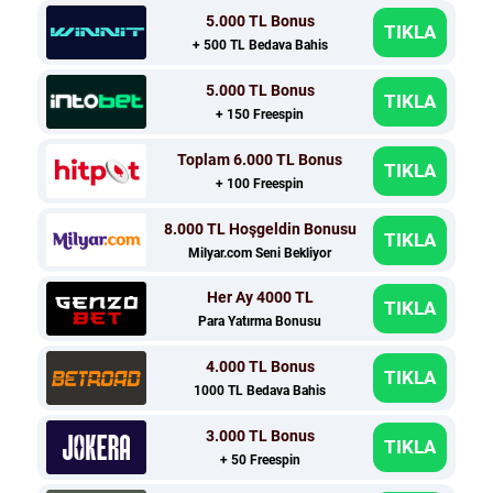
5.000 TL Bonus
TIKLA
+ 500 TL Bedava Bahis
5.000 TL Bonus
TIKLA
+ 150 Freespin
Toplam 6.000 TL Bonus
TIKLA
+ 100 Freespin
8.000 TL Hoşgeldin Bonusu
TIKLA
Milyar.com Seni Bekliyor
Her Ay 4000 TL
TIKLA
Para Yatırma Bonusu
4.000 TL Bonus
TIKLA
1000 TL Bedava Bahis
3.000 TL Bonus
TIKLA
+ 50 Freespin