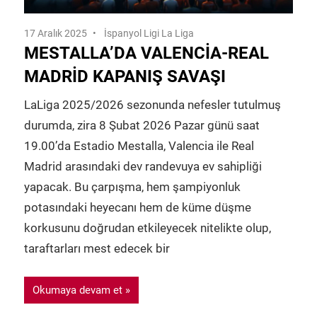
17 Aralık 2025
İspanyol Ligi La Liga
MESTALLA’DA VALENCIA-REAL
MADRID KAPANIŞ SAVAŞI
LaLiga 2025/2026 sezonunda nefesler tutulmuş
durumda, zira 8 Şubat 2026 Pazar günü saat
19.00’da Estadio Mestalla, Valencia ile Real
Madrid arasındaki dev randevuya ev sahipliği
yapacak. Bu çarpışma, hem şampiyonluk
potasındaki heyecanı hem de küme düşme
korkusunu doğrudan etkileyecek nitelikte olup,
taraftarları mest edecek bir
Okumaya devam et