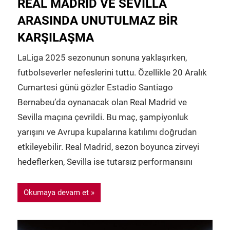
REAL MADRID VE SEVILLA
ARASINDA UNUTULMAZ BIR
KARŞILAŞMA
LaLiga 2025 sezonunun sonuna yaklaşırken,
futbolseverler nefeslerini tuttu. Özellikle 20 Aralık
Cumartesi günü gözler Estadio Santiago
Bernabeu’da oynanacak olan Real Madrid ve
Sevilla maçına çevrildi. Bu maç, şampiyonluk
yarışını ve Avrupa kupalarına katılımı doğrudan
etkileyebilir. Real Madrid, sezon boyunca zirveyi
hedeflerken, Sevilla ise tutarsız performansını
Okumaya devam et