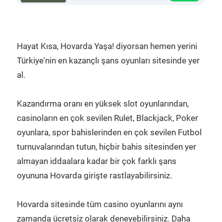
Hayat Kısa, Hovarda Yaşa! diyorsan hemen yerini
Türkiye'nin en kazançlı şans oyunları sitesinde yer
al.
Kazandırma oranı en yüksek slot oyunlarından,
casinoların en çok sevilen Rulet, Blackjack, Poker
oyunlara, spor bahislerinden en çok sevilen Futbol
turnuvalarından tutun, hiçbir bahis sitesinden yer
almayan iddaalara kadar bir çok farklı şans
oyununa Hovarda girişte rastlayabilirsiniz.
Hovarda sitesinde tüm casino oyunlarını aynı
zamanda ücretsiz olarak deneyebilirsiniz. Daha