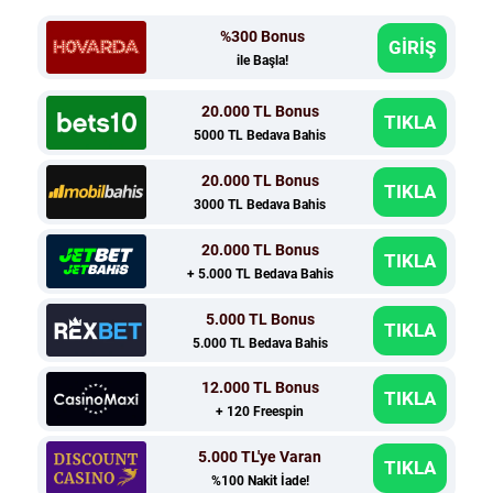
%300 Bonus
GİRİŞ
ile Başla!
20.000 TL Bonus
TIKLA
5000 TL Bedava Bahis
20.000 TL Bonus
TIKLA
3000 TL Bedava Bahis
20.000 TL Bonus
TIKLA
+ 5.000 TL Bedava Bahis
5.000 TL Bonus
TIKLA
5.000 TL Bedava Bahis
12.000 TL Bonus
TIKLA
+ 120 Freespin
5.000 TL'ye Varan
TIKLA
%100 Nakit İade!