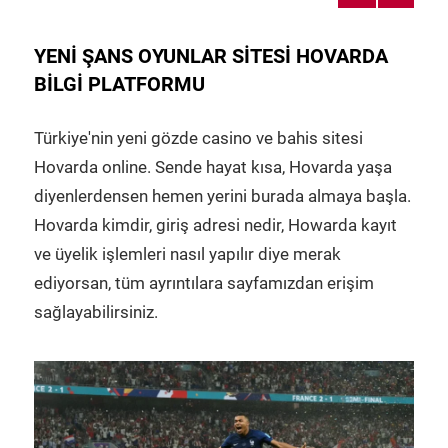
YENI ŞANS OYUNLAR SITESI HOVARDA
BILGI PLATFORMU
Türkiye'nin yeni gözde casino ve bahis sitesi
Hovarda online. Sende hayat kısa, Hovarda yaşa
diyenlerdensen hemen yerini burada almaya başla.
Hovarda kimdir, giriş adresi nedir, Howarda kayıt
ve üyelik işlemleri nasıl yapılır diye merak
ediyorsan, tüm ayrıntılara sayfamızdan erişim
sağlayabilirsiniz.