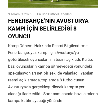
3 Temmuz 2026
En Son Futbol Haberleri
FENERBAHÇE’NIN AVUSTURYA
KAMPI İÇIN BELIRLEDIĞI 8
OYUNCU
Kamp Dönemi Hakkında Resmi Bilgilendirme
Fenerbahçe, yaz kampı için Avusturya’ya
götürülecek oyuncuların listesini açıkladı. Kulüp,
bazı oyuncuların kampa gitmeyeceği yönündeki
spekülasyonları net bir şekilde yalanladı. Yapılan
resmi açıklamada, toplamda 8 futbolcunun
Avusturya’da gerçekleştirilecek kampta yer
alacağı ifade edildi. Spor camiasında bazı isimlerin
kampa katılmayacağı yönünde