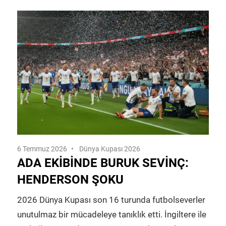
6 Temmuz 2026
Dünya Kupası 2026
ADA EKIBINDE BURUK SEVINÇ:
HENDERSON ŞOKU
2026 Dünya Kupası son 16 turunda futbolseverler
unutulmaz bir mücadeleye tanıklık etti. İngiltere ile