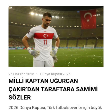
26 Haziran 2026
Dünya Kupası 2026
MILLI KAPTAN UĞURCAN
ÇAKIR’DAN TARAFTARA SAMIMI
SÖZLER
2026 Dünya Kupası, Türk futbolseverler için büyük