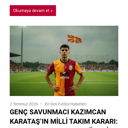
Okumaya devam et
2 Temmuz 2026
En Son Futbol Haberleri
GENÇ SAVUNMACI KAZIMCAN
KARATAŞ’IN MILLI TAKIM KARARI: