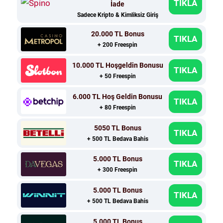
TIKLA
İade
Sadece Kripto & Kimliksiz Giriş
20.000 TL Bonus
TIKLA
+ 200 Freespin
10.000 TL Hoşgeldin Bonusu
TIKLA
+ 50 Freespin
6.000 TL Hoş Geldin Bonusu
TIKLA
+ 80 Freespin
5050 TL Bonus
TIKLA
+ 500 TL Bedava Bahis
5.000 TL Bonus
TIKLA
+ 300 Freespin
5.000 TL Bonus
TIKLA
+ 500 TL Bedava Bahis
5.000 TL Bonus