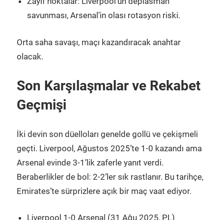
Zayıf noktalar: Liverpool’un deplasman
savunması, Arsenal’in olası rotasyon riski.
Orta saha savaşı, maçı kazandıracak anahtar
olacak.
Son Karşılaşmalar ve Rekabet
Geçmişi
İki devin son düelloları genelde gollü ve çekişmeli
geçti. Liverpool, Ağustos 2025’te 1-0 kazandı ama
Arsenal evinde 3-1’lik zaferle yanıt verdi.
Beraberlikler de bol: 2-2’ler sık rastlanır. Bu tarihçe,
Emirates’te sürprizlere açık bir maç vaat ediyor.
Liverpool 1-0 Arsenal (31 Ağu 2025, PL)