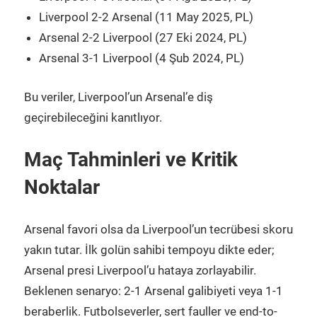
Liverpool 2-2 Arsenal (11 May 2025, PL)
Arsenal 2-2 Liverpool (27 Eki 2024, PL)
Arsenal 3-1 Liverpool (4 Şub 2024, PL)
Bu veriler, Liverpool’un Arsenal’e diş
geçirebileceğini kanıtlıyor.
Maç Tahminleri ve Kritik
Noktalar
Arsenal favori olsa da Liverpool’un tecrübesi skoru
yakın tutar. İlk golün sahibi tempoyu dikte eder;
Arsenal presi Liverpool’u hataya zorlayabilir.
Beklenen senaryo: 2-1 Arsenal galibiyeti veya 1-1
beraberlik. Futbolseverler, sert fauller ve end-to-