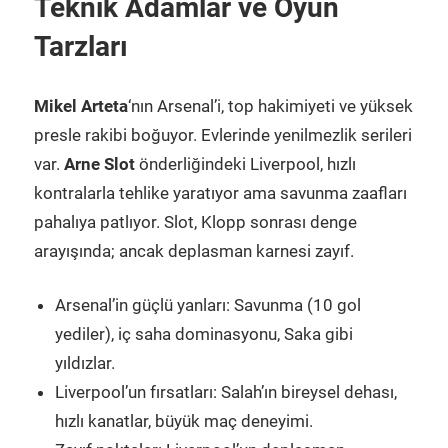
Teknik Adamlar ve Oyun
Tarzları
Mikel Arteta
‘nın Arsenal’i, top hakimiyeti ve yüksek
presle rakibi boğuyor. Evlerinde yenilmezlik serileri
var.
Arne Slot
önderliğindeki Liverpool, hızlı
kontralarla tehlike yaratıyor ama savunma zaafları
pahalıya patlıyor. Slot, Klopp sonrası denge
arayışında; ancak deplasman karnesi zayıf.
Arsenal’in güçlü yanları: Savunma (10 gol
yediler), iç saha dominasyonu, Saka gibi
yıldızlar.
Liverpool’un fırsatları: Salah’ın bireysel dehası,
hızlı kanatlar, büyük maç deneyimi.