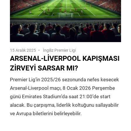
15 Aralık 2025
İngiliz Premier Ligi
ARSENAL-LIVERPOOL KAPIŞMASI
ZIRVEYI SARSAR MI?
Premier Lig’in 2025/26 sezonunda nefes kesecek
Arsenal-Liverpool maçı, 8 Ocak 2026 Perşembe
günü Emirates Stadium’da saat 21:00’de start
alacak. Bu çarpışma, liderlik koltuğunu sallayabilir
ve Avrupa biletlerini belirleyebilir.