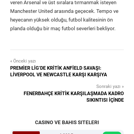
veren Arsenal ve üst sıralara tırmanmak isteyen
Manchester United arasında geçecek. Tempo ve
heyecanın yüksek olduğu, futbol kalitesinin ön
planda olduğu bir maç futbol severleri bekliyor.
Yazı
Önceki yazı
PREMIER LIG’DE KRITIK ANFIELD SAVAŞI:
gezinmesi
LIVERPOOL VE NEWCASTLE KARŞI KARŞIYA
Sonraki yazı
FENERBAHÇE KRITIK KARŞILAŞMADA KADRO
SIKINTISI İÇINDE
CASINO VE BAHIS SITELERI