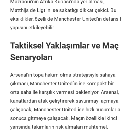
Mazraoui’nin Afrika Kupası’nda yer alması,
Matthijs de Ligt’in ise sakatlığı dikkat çekici. Bu
eksiklikler, özellikle Manchester United’ın defansif
yapısını etkileyebilir.
Taktiksel Yaklaşımlar ve Maç
Senaryoları
Arsenal’in topa hakim olma stratejisiyle sahaya
çıkması, Manchester United’ın ise kompakt bir
orta saha ile karşılık vermesi bekleniyor. Arsenal,
kanatlardan atak geliştirerek savunmayı açmaya
çalışacak; Manchester United ise hızlı hücumlarla
sonuca gitmeye çalışacak. Maçın özellikle ikinci
yarısında takımların risk almaları muhtemel.