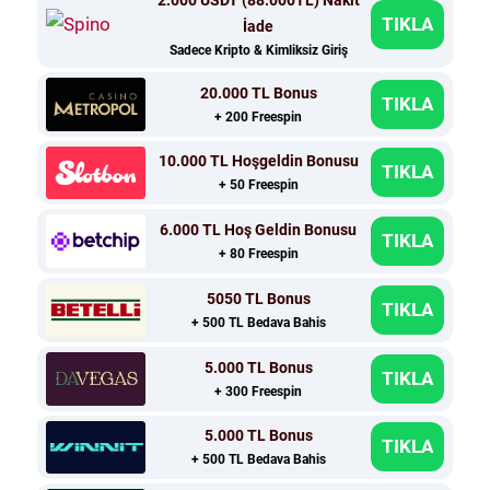
TIKLA
İade
Sadece Kripto & Kimliksiz Giriş
20.000 TL Bonus
TIKLA
+ 200 Freespin
10.000 TL Hoşgeldin Bonusu
TIKLA
+ 50 Freespin
6.000 TL Hoş Geldin Bonusu
TIKLA
+ 80 Freespin
5050 TL Bonus
TIKLA
+ 500 TL Bedava Bahis
5.000 TL Bonus
TIKLA
+ 300 Freespin
5.000 TL Bonus
TIKLA
+ 500 TL Bedava Bahis