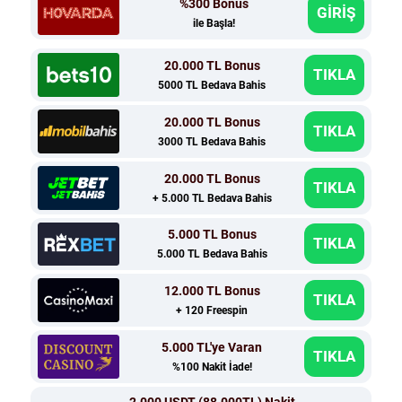
%300 Bonus
GİRİŞ
ile Başla!
20.000 TL Bonus
TIKLA
5000 TL Bedava Bahis
20.000 TL Bonus
TIKLA
3000 TL Bedava Bahis
20.000 TL Bonus
TIKLA
+ 5.000 TL Bedava Bahis
5.000 TL Bonus
TIKLA
5.000 TL Bedava Bahis
12.000 TL Bonus
TIKLA
+ 120 Freespin
5.000 TL'ye Varan
TIKLA
%100 Nakit İade!
2.000 USDT (88.000TL) Nakit