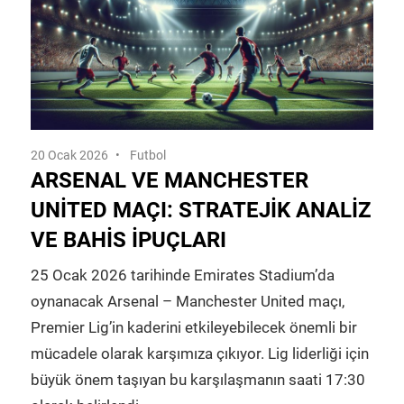
20 Ocak 2026
Futbol
ARSENAL VE MANCHESTER
UNITED MAÇI: STRATEJIK ANALIZ
VE BAHIS İPUÇLARI
25 Ocak 2026 tarihinde Emirates Stadium’da
oynanacak Arsenal – Manchester United maçı,
Premier Lig’in kaderini etkileyebilecek önemli bir
mücadele olarak karşımıza çıkıyor. Lig liderliği için
büyük önem taşıyan bu karşılaşmanın saati 17:30