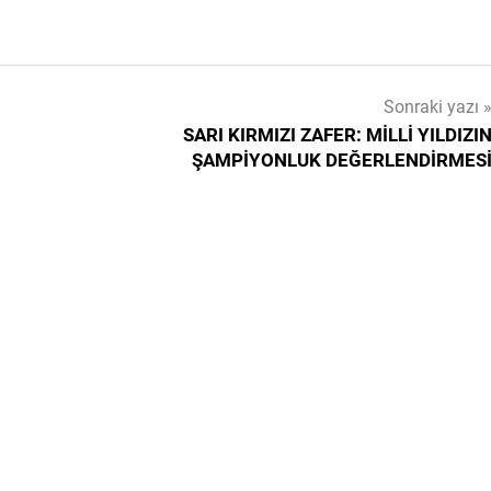
Sonraki yazı
SARI KIRMIZI ZAFER: MILLI YILDIZI
ŞAMPIYONLUK DEĞERLENDIRMES