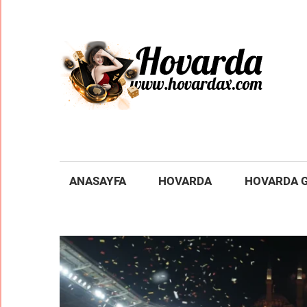
İçeriğe
atla
H
Yeni
Bahis
ve
Casino
ANASAYFA
HOVARDA
HOVARDA G
sitesi
Hovarda
Giriş