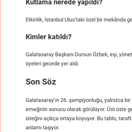
Kutlama nerede yapıldı?
Etkinlik, İstanbul Ulus’taki özel bir mekânda ger
Kimler katıldı?
Galatasaray Başkanı Dursun Özbek, eşi, yönet
üyeleri gecede yer aldı.
Son Söz
Galatasaray’ın 26. şampiyonluğu, yalnızca bir
emeğinin sonucu olarak görülüyor. Üst üste ge
isteğini açıkça ortaya koyuyor. Bu tablo, taraf
anlamı taşıyor.