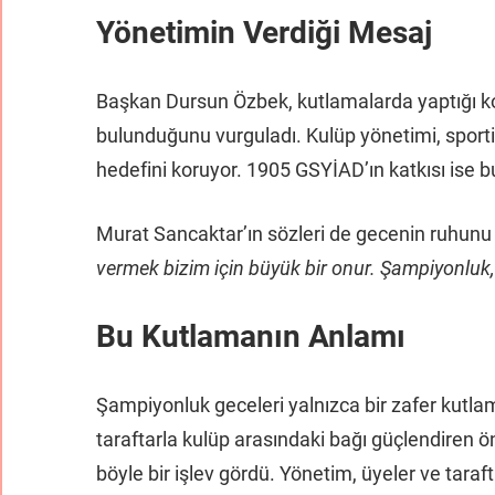
Yönetimin Verdiği Mesaj
Başkan Dursun Özbek, kutlamalarda yaptığı k
bulunduğunu vurguladı. Kulüp yönetimi, sport
hedefini koruyor. 1905 GSYİAD’ın katkısı ise b
Murat Sancaktar’ın sözleri de gecenin ruhunu 
vermek bizim için büyük bir onur. Şampiyonluk,
Bu Kutlamanın Anlamı
Şampiyonluk geceleri yalnızca bir zafer kutla
taraftarla kulüp arasındaki bağı güçlendiren ö
böyle bir işlev gördü. Yönetim, üyeler ve taraf