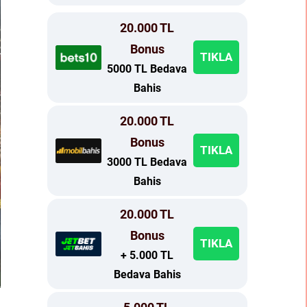
20.000 TL
Bonus
TIKLA
5000 TL Bedava
Bahis
20.000 TL
Bonus
TIKLA
3000 TL Bedava
Bahis
20.000 TL
Bonus
TIKLA
+ 5.000 TL
Bedava Bahis