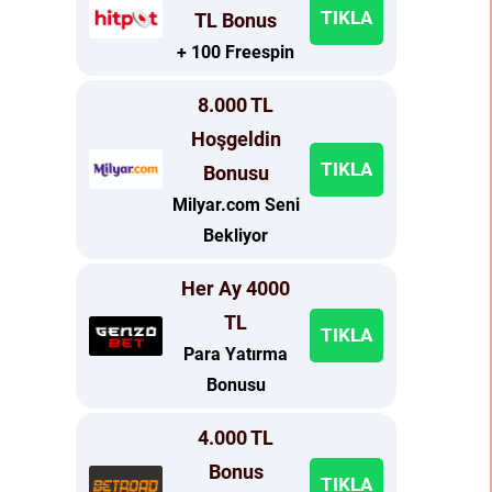
TIKLA
TL Bonus
+ 100 Freespin
8.000 TL
Hoşgeldin
TIKLA
Bonusu
Milyar.com Seni
Bekliyor
Her Ay 4000
TL
TIKLA
Para Yatırma
Bonusu
4.000 TL
Bonus
TIKLA