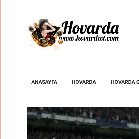
İçeriğe
atla
H
Yeni
Bahis
ve
Casino
ANASAYFA
HOVARDA
HOVARDA G
sitesi
Hovarda
Giriş