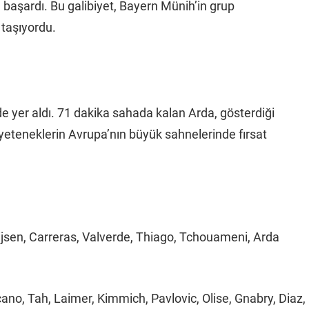
 başardı. Bu galibiyet, Bayern Münih’in grup
taşıyordu.
de yer aldı. 71 dakika sahada kalan Arda, gösterdiği
 yeteneklerin Avrupa’nın büyük sahnelerinde fırsat
ijsen, Carreras, Valverde, Thiago, Tchouameni, Arda
no, Tah, Laimer, Kimmich, Pavlovic, Olise, Gnabry, Diaz,