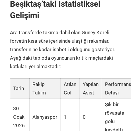
Beşiktaş’taki İstatistiksel
Gelişimi
Ara transferde takıma dahil olan Güney Koreli
forvetin kısa süre içerisinde ulaştığı rakamlar,
transferin ne kadar isabetli olduğunu gösteriyor.
Aşağıdaki tabloda oyuncunun kritik maçlardaki
katkıları yer almaktadır:
Rakip
Atılan
Yapılan
Performan
Tarih
Takım
Gol
Asist
Detayı
Şık bir
30
rövaşata
Ocak
Alanyaspor
1
0
golü
2026
kaydetti