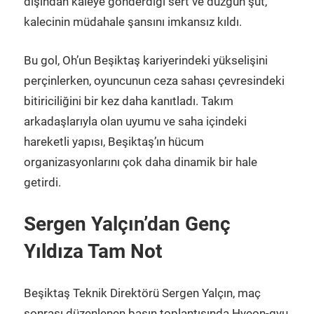
dışından kaleye gönderdiği sert ve düzgün şut,
kalecinin müdahale şansını imkansız kıldı.
Bu gol, Oh’un Beşiktaş kariyerindeki yükselişini
perçinlerken, oyuncunun ceza sahası çevresindeki
bitiriciliğini bir kez daha kanıtladı. Takım
arkadaşlarıyla olan uyumu ve saha içindeki
hareketli yapısı, Beşiktaş’ın hücum
organizasyonlarını çok daha dinamik bir hale
getirdi.
Sergen Yalçın’dan Genç
Yıldıza Tam Not
Beşiktaş Teknik Direktörü Sergen Yalçın, maç
sonrası düzenlenen basın toplantısında Hyeon-gyu