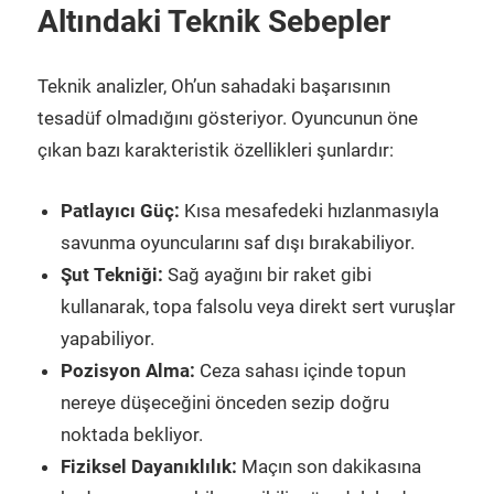
Altındaki Teknik Sebepler
Teknik analizler, Oh’un sahadaki başarısının
tesadüf olmadığını gösteriyor. Oyuncunun öne
çıkan bazı karakteristik özellikleri şunlardır:
Patlayıcı Güç:
Kısa mesafedeki hızlanmasıyla
savunma oyuncularını saf dışı bırakabiliyor.
Şut Tekniği:
Sağ ayağını bir raket gibi
kullanarak, topa falsolu veya direkt sert vuruşlar
yapabiliyor.
Pozisyon Alma:
Ceza sahası içinde topun
nereye düşeceğini önceden sezip doğru
noktada bekliyor.
Fiziksel Dayanıklılık:
Maçın son dakikasına