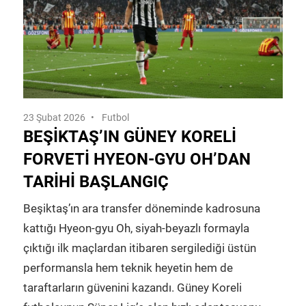
23 Şubat 2026
Futbol
BEŞIKTAŞ’IN GÜNEY KORELI
FORVETI HYEON-GYU OH’DAN
TARIHI BAŞLANGIÇ
Beşiktaş’ın ara transfer döneminde kadrosuna
kattığı Hyeon-gyu Oh, siyah-beyazlı formayla
çıktığı ilk maçlardan itibaren sergilediği üstün
performansla hem teknik heyetin hem de
taraftarların güvenini kazandı. Güney Koreli