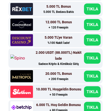
5.000 TL Bonus
TIKLA
5.000 TL Bedava Bahis
12.000 TL Bonus
TIKLA
+ 120 Freespin
5.000 TL'ye Varan
TIKLA
%100 Nakit İade!
2.000 USDT (88.000TL) Nakit
TIKLA
İade
Sadece Kripto & Kimliksiz Giriş
20.000 TL Bonus
TIKLA
+ 200 Freespin
10.000 TL Hoşgeldin Bonusu
TIKLA
+ 50 Freespin
6.000 TL Hoş Geldin Bonusu
TIKLA
+ 80 Freespin