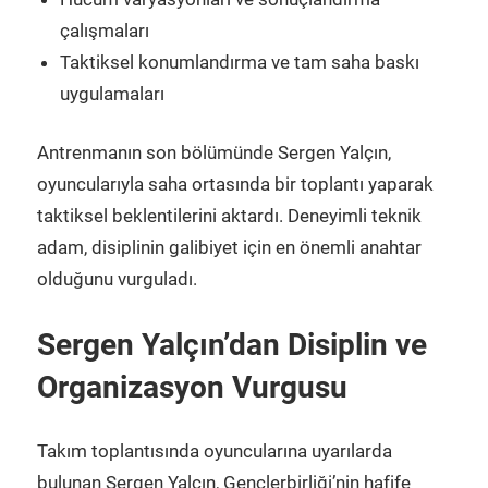
çalışmaları
Taktiksel konumlandırma ve tam saha baskı
uygulamaları
Antrenmanın son bölümünde Sergen Yalçın,
oyuncularıyla saha ortasında bir toplantı yaparak
taktiksel beklentilerini aktardı. Deneyimli teknik
adam, disiplinin galibiyet için en önemli anahtar
olduğunu vurguladı.
Sergen Yalçın’dan Disiplin ve
Organizasyon Vurgusu
Takım toplantısında oyuncularına uyarılarda
bulunan Sergen Yalçın, Gençlerbirliği’nin hafife