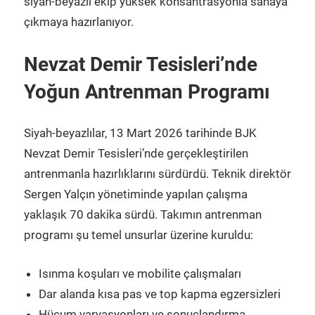
siyah-beyazlı ekip yüksek konsantrasyonla sahaya
çıkmaya hazırlanıyor.
Nevzat Demir Tesisleri’nde
Yoğun Antrenman Programı
Siyah-beyazlılar, 13 Mart 2026 tarihinde BJK
Nevzat Demir Tesisleri’nde gerçekleştirilen
antrenmanla hazırlıklarını sürdürdü. Teknik direktör
Sergen Yalçın yönetiminde yapılan çalışma
yaklaşık 70 dakika sürdü. Takımın antrenman
programı şu temel unsurlar üzerine kuruldu:
Isınma koşuları ve mobilite çalışmaları
Dar alanda kısa pas ve top kapma egzersizleri
Hücum varyasyonları ve sonuçlandırma