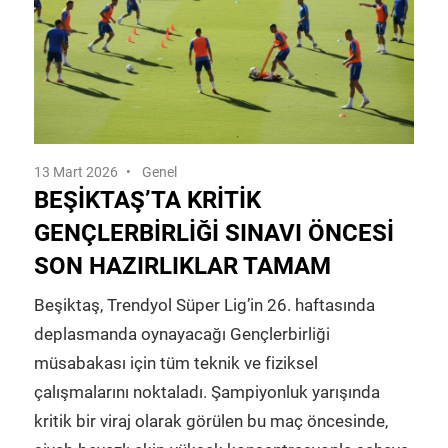
13 Mart 2026
Genel
BEŞIKTAŞ’TA KRITIK
GENÇLERBIRLIĞI SINAVI ÖNCESI
SON HAZIRLIKLAR TAMAM
Beşiktaş, Trendyol Süper Lig’in 26. haftasında
deplasmanda oynayacağı Gençlerbirliği
müsabakası için tüm teknik ve fiziksel
çalışmalarını noktaladı. Şampiyonluk yarışında
kritik bir viraj olarak görülen bu maç öncesinde,