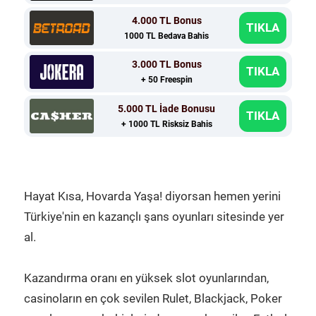
4.000 TL Bonus
TIKLA
1000 TL Bedava Bahis
3.000 TL Bonus
TIKLA
+ 50 Freespin
5.000 TL İade Bonusu
TIKLA
+ 1000 TL Risksiz Bahis
Hayat Kısa, Hovarda Yaşa! diyorsan hemen yerini
Türkiye'nin en kazançlı şans oyunları sitesinde yer
al.
Kazandırma oranı en yüksek slot oyunlarından,
casinoların en çok sevilen Rulet, Blackjack, Poker