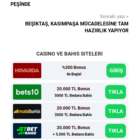
gezinmesi
PEŞINDE
Sonraki yazı
BEŞIKTAŞ, KASIMPAŞA MÜCADELESINE TAM
HAZIRLIK YAPIYOR
CASINO VE BAHIS SITELERI
%300 Bonus
GİRİŞ
ile Başla!
20.000 TL Bonus
TIKLA
5000 TL Bedava Bahis
20.000 TL Bonus
TIKLA
3000 TL Bedava Bahis
20.000 TL Bonus
TIKLA
+ 5.000 TL Bedava Bahis