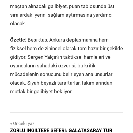
maçtan alınacak galibiyet, puan tablosunda üst
sıralardaki yerini sağlamlaştırmasına yardımcı
olacak.
Özetle:
Beşiktaş, Ankara deplasmanına hem
fiziksel hem de zihinsel olarak tam hazır bir şekilde
gidiyor. Sergen Yalçın’ın taktiksel hamleleri ve
oyuncuların sahadaki özverisi, bu kritik
mücadelenin sonucunu belirleyen ana unsurlar
olacak. Siyah-beyazlı taraftarlar, takımlarından
mutlak bir galibiyet bekliyor.
Yazı
Önceki yazı
ZORLU İNGILTERE SEFERI: GALATASARAY TUR