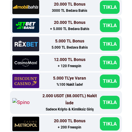
20.000 TL Bonus
TIKLA
3000 TL Bedava Bahis
20.000 TL Bonus
TIKLA
+ 5.000 TL Bedava Bahis
5.000 TL Bonus
TIKLA
5.000 TL Bedava Bahis
12.000 TL Bonus
TIKLA
+ 120 Freespin
5.000 TL'ye Varan
TIKLA
%100 Nakit İade!
2.000 USDT (88.000TL) Nakit
TIKLA
İade
Sadece Kripto & Kimliksiz Giriş
20.000 TL Bonus
TIKLA
+ 200 Freespin