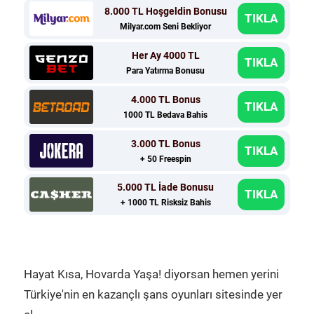
8.000 TL Hoşgeldin Bonusu
TIKLA
Milyar.com Seni Bekliyor
Her Ay 4000 TL
TIKLA
Para Yatırma Bonusu
4.000 TL Bonus
TIKLA
1000 TL Bedava Bahis
3.000 TL Bonus
TIKLA
+ 50 Freespin
5.000 TL İade Bonusu
TIKLA
+ 1000 TL Risksiz Bahis
Hayat Kısa, Hovarda Yaşa! diyorsan hemen yerini
Türkiye'nin en kazançlı şans oyunları sitesinde yer