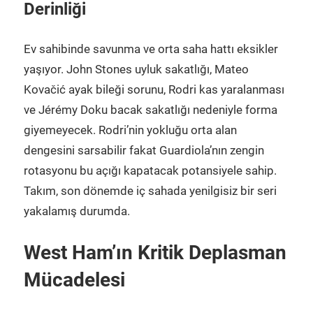
Derinliği
Ev sahibinde savunma ve orta saha hattı eksikler
yaşıyor. John Stones uyluk sakatlığı, Mateo
Kovačić ayak bileği sorunu, Rodri kas yaralanması
ve Jérémy Doku bacak sakatlığı nedeniyle forma
giyemeyecek. Rodri’nin yokluğu orta alan
dengesini sarsabilir fakat Guardiola’nın zengin
rotasyonu bu açığı kapatacak potansiyele sahip.
Takım, son dönemde iç sahada yenilgisiz bir seri
yakalamış durumda.
West Ham’ın Kritik Deplasman
Mücadelesi