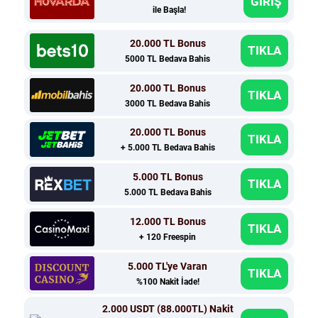
GİRİŞ
ile Başla!
20.000 TL Bonus
TIKLA
5000 TL Bedava Bahis
20.000 TL Bonus
TIKLA
3000 TL Bedava Bahis
20.000 TL Bonus
TIKLA
+ 5.000 TL Bedava Bahis
5.000 TL Bonus
TIKLA
5.000 TL Bedava Bahis
12.000 TL Bonus
TIKLA
+ 120 Freespin
5.000 TL'ye Varan
TIKLA
%100 Nakit İade!
2.000 USDT (88.000TL) Nakit