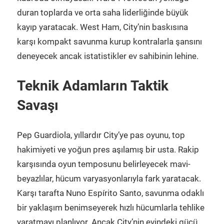
duran toplarda ve orta saha liderliğinde büyük
kayıp yaratacak. West Ham, City’nin baskısına
karşı kompakt savunma kurup kontralarla şansını
deneyecek ancak istatistikler ev sahibinin lehine.
Teknik Adamların Taktik
Savaşı
Pep Guardiola, yıllardır City’ye pas oyunu, top
hakimiyeti ve yoğun pres aşılamış bir usta. Rakip
karşısında oyun temposunu belirleyecek mavi-
beyazlılar, hücum varyasyonlarıyla fark yaratacak.
Karşı tarafta Nuno Espírito Santo, savunma odaklı
bir yaklaşım benimseyerek hızlı hücumlarla tehlike
yaratmayı planlıyor. Ancak City’nin evindeki gücü,