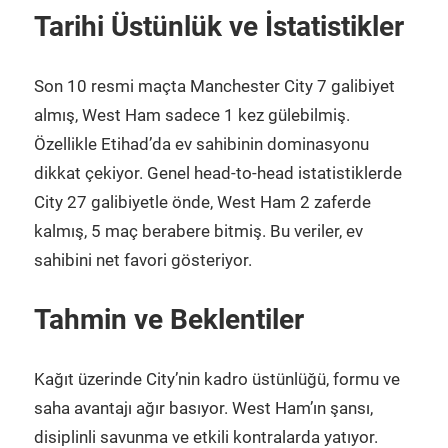
Tarihi Üstünlük ve İstatistikler
Son 10 resmi maçta Manchester City 7 galibiyet
almış, West Ham sadece 1 kez gülebilmiş.
Özellikle Etihad’da ev sahibinin dominasyonu
dikkat çekiyor. Genel head-to-head istatistiklerde
City 27 galibiyetle önde, West Ham 2 zaferde
kalmış, 5 maç berabere bitmiş. Bu veriler, ev
sahibini net favori gösteriyor.
Tahmin ve Beklentiler
Kağıt üzerinde City’nin kadro üstünlüğü, formu ve
saha avantajı ağır basıyor. West Ham’ın şansı,
disiplinli savunma ve etkili kontralarda yatıyor.