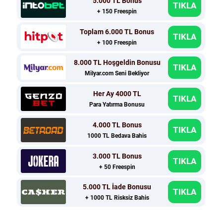
5.000 TL Bonus
TIKLA
+ 150 Freespin
Toplam 6.000 TL Bonus
TIKLA
+ 100 Freespin
8.000 TL Hoşgeldin Bonusu
TIKLA
Milyar.com Seni Bekliyor
Her Ay 4000 TL
TIKLA
Para Yatırma Bonusu
4.000 TL Bonus
TIKLA
1000 TL Bedava Bahis
3.000 TL Bonus
TIKLA
+ 50 Freespin
5.000 TL İade Bonusu
TIKLA
+ 1000 TL Risksiz Bahis