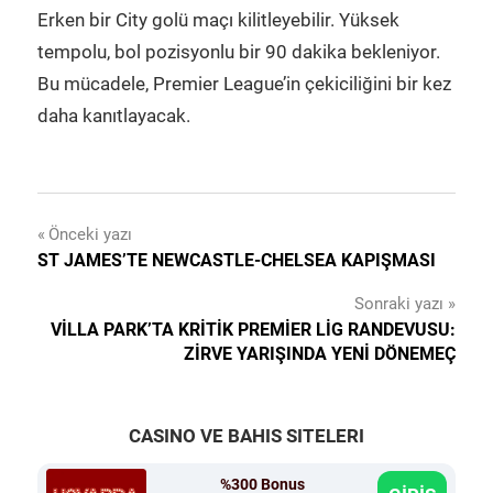
Erken bir City golü maçı kilitleyebilir. Yüksek
tempolu, bol pozisyonlu bir 90 dakika bekleniyor.
Bu mücadele, Premier League’in çekiciliğini bir kez
daha kanıtlayacak.
Yazı
Önceki yazı
ST JAMES’TE NEWCASTLE-CHELSEA KAPIŞMASI
gezinmesi
Sonraki yazı
VILLA PARK’TA KRITIK PREMIER LIG RANDEVUSU:
ZIRVE YARIŞINDA YENI DÖNEMEÇ
CASINO VE BAHIS SITELERI
%300 Bonus