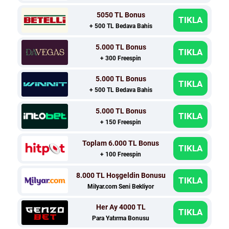
5050 TL Bonus
TIKLA
+ 500 TL Bedava Bahis
5.000 TL Bonus
TIKLA
+ 300 Freespin
5.000 TL Bonus
TIKLA
+ 500 TL Bedava Bahis
5.000 TL Bonus
TIKLA
+ 150 Freespin
Toplam 6.000 TL Bonus
TIKLA
+ 100 Freespin
8.000 TL Hoşgeldin Bonusu
TIKLA
Milyar.com Seni Bekliyor
Her Ay 4000 TL
TIKLA
Para Yatırma Bonusu