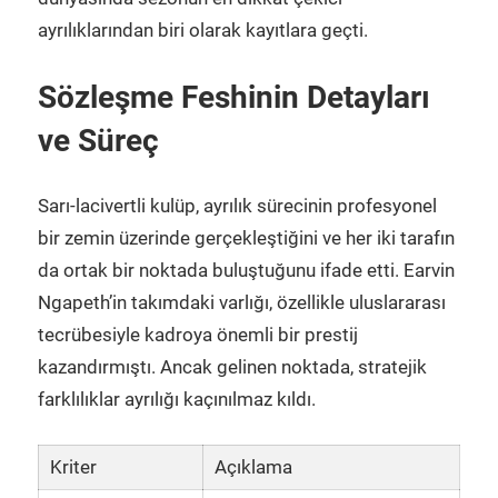
ayrılıklarından biri olarak kayıtlara geçti.
Sözleşme Feshinin Detayları
ve Süreç
Sarı-lacivertli kulüp, ayrılık sürecinin profesyonel
bir zemin üzerinde gerçekleştiğini ve her iki tarafın
da ortak bir noktada buluştuğunu ifade etti. Earvin
Ngapeth’in takımdaki varlığı, özellikle uluslararası
tecrübesiyle kadroya önemli bir prestij
kazandırmıştı. Ancak gelinen noktada, stratejik
farklılıklar ayrılığı kaçınılmaz kıldı.
Kriter
Açıklama