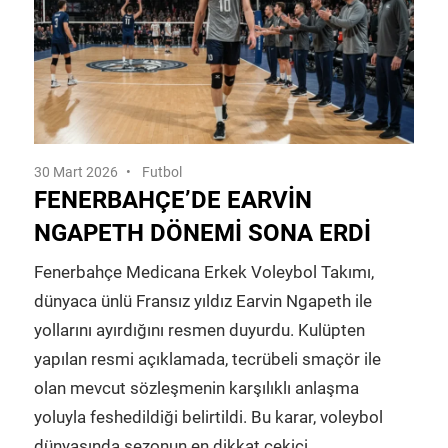
30 Mart 2026
Futbol
FENERBAHÇE’DE EARVIN
NGAPETH DÖNEMI SONA ERDI
Fenerbahçe Medicana Erkek Voleybol Takımı,
dünyaca ünlü Fransız yıldız Earvin Ngapeth ile
yollarını ayırdığını resmen duyurdu. Kulüpten
yapılan resmi açıklamada, tecrübeli smaçör ile
olan mevcut sözleşmenin karşılıklı anlaşma
yoluyla feshedildiği belirtildi. Bu karar, voleybol
dünyasında sezonun en dikkat çekici