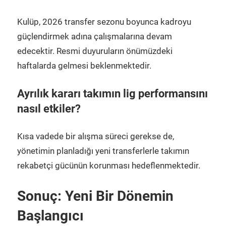
Kulüp, 2026 transfer sezonu boyunca kadroyu
güçlendirmek adına çalışmalarına devam
edecektir. Resmi duyuruların önümüzdeki
haftalarda gelmesi beklenmektedir.
Ayrılık kararı takımın lig performansını
nasıl etkiler?
Kısa vadede bir alışma süreci gerekse de,
yönetimin planladığı yeni transferlerle takımın
rekabetçi gücünün korunması hedeflenmektedir.
Sonuç: Yeni Bir Dönemin
Başlangıcı