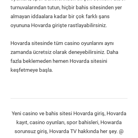
turnuvalarından tutun, hiçbir bahis sitesinden yer
almayan iddaalara kadar bir çok farklı şans
oyununa Hovarda girişte rastlayabilirsiniz.
Hovarda sitesinde tüm casino oyunlarını aynı
zamanda ücretsiz olarak deneyebilirsiniz. Daha
fazla beklemeden hemen Hovarda sitesini
keşfetmeye başla.
Yeni casino ve bahis sitesi Hovarda giriş, Hovarda
kayıt, casino oyunları, spor bahisleri, Howarda
sorunsuz giriş, Hovarda TV hakkında her şey. @