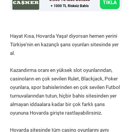
TIKLA
+ 1000 TL Risksiz Bahis
Hayat Kısa, Hovarda Yaşa! diyorsan hemen yerini
Türkiye'nin en kazançlı şans oyunları sitesinde yer
al.
Kazandırma oranı en yüksek slot oyunlarından,
casinoların en çok sevilen Rulet, Blackjack, Poker
oyunlara, spor bahislerinden en çok sevilen Futbol
turnuvalarından tutun, hiçbir bahis sitesinden yer
almayan iddaalara kadar bir çok farklı şans
oyununa Hovarda girişte rastlayabilirsiniz.
Hovarda sitesinde tüm casino oyunlarını aynı