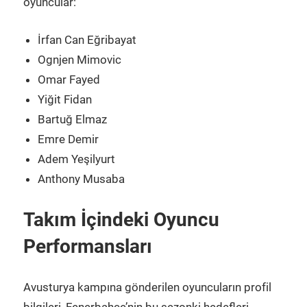
oyuncular:
İrfan Can Eğribayat
Ognjen Mimovic
Omar Fayed
Yiğit Fidan
Bartuğ Elmaz
Emre Demir
Adem Yeşilyurt
Anthony Musaba
Takım İçindeki Oyuncu
Performansları
Avusturya kampına gönderilen oyuncuların profil
bilgileri, Fenerbahçe’nin bu sezonki hedefleri