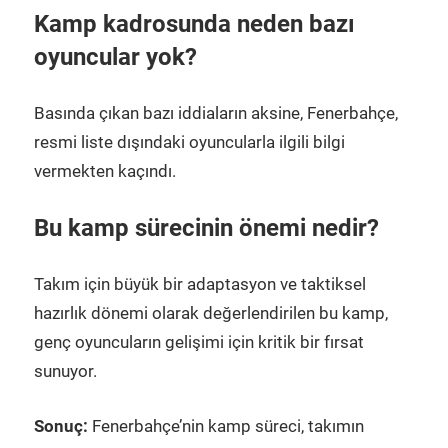
Kamp kadrosunda neden bazı
oyuncular yok?
Basında çıkan bazı iddiaların aksine, Fenerbahçe,
resmi liste dışındaki oyuncularla ilgili bilgi
vermekten kaçındı.
Bu kamp sürecinin önemi nedir?
Takım için büyük bir adaptasyon ve taktiksel
hazırlık dönemi olarak değerlendirilen bu kamp,
genç oyuncuların gelişimi için kritik bir fırsat
sunuyor.
Sonuç:
Fenerbahçe’nin kamp süreci, takımın