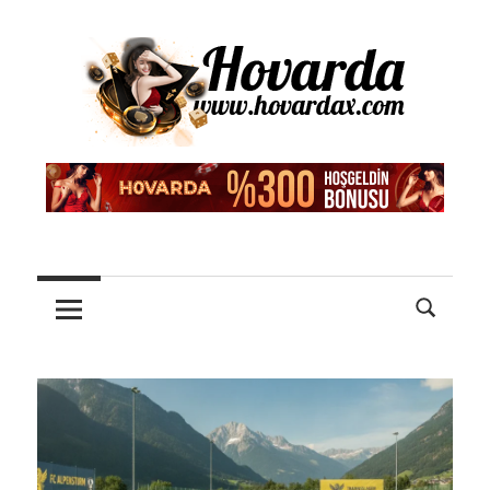
İçeriğe
atla
Yeni
HOVARDA
Bahis
ve
Casino
sitesi
Hovarda
Giriş