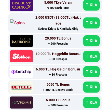
5.000 TL'ye Varan
TIKLA
%100 Nakit İade!
2.000 USDT (88.000TL) Nakit
TIKLA
İade
Sadece Kripto & Kimliksiz Giriş
20.000 TL Bonus
TIKLA
+ 200 Freespin
10.000 TL Hoşgeldin Bonusu
TIKLA
+ 50 Freespin
6.000 TL Hoş Geldin Bonusu
TIKLA
+ 80 Freespin
5050 TL Bonus
TIKLA
+ 500 TL Bedava Bahis
5.000 TL Bonus
TIKLA
+ 300 Freespin