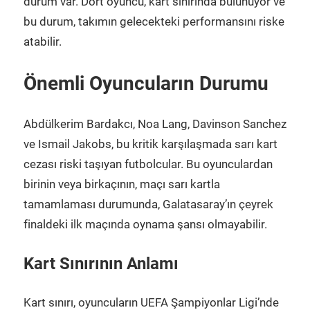
durum var. Dört oyuncu, kart sınırında bulunuyor ve
bu durum, takımın gelecekteki performansını riske
atabilir.
Önemli Oyuncuların Durumu
Abdülkerim Bardakcı, Noa Lang, Davinson Sanchez
ve Ismail Jakobs, bu kritik karşılaşmada sarı kart
cezası riski taşıyan futbolcular. Bu oyunculardan
birinin veya birkaçının, maçı sarı kartla
tamamlaması durumunda, Galatasaray’ın çeyrek
finaldeki ilk maçında oynama şansı olmayabilir.
Kart Sınırının Anlamı
Kart sınırı, oyuncuların UEFA Şampiyonlar Ligi’nde