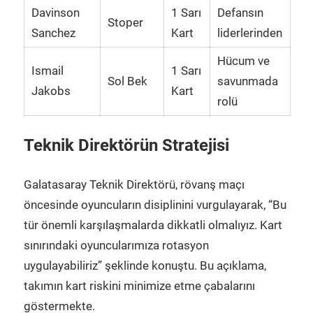
Davinson
1 Sarı
Defansın
Stoper
Sanchez
Kart
liderlerinden
Hücum ve
Ismail
1 Sarı
Sol Bek
savunmada
Jakobs
Kart
rolü
Teknik Direktörün Stratejisi
Galatasaray Teknik Direktörü, rövanş maçı
öncesinde oyuncuların disiplinini vurgulayarak, “Bu
tür önemli karşılaşmalarda dikkatli olmalıyız. Kart
sınırındaki oyuncularımıza rotasyon
uygulayabiliriz” şeklinde konuştu. Bu açıklama,
takımın kart riskini minimize etme çabalarını
göstermekte.