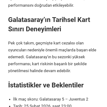
performansını doğrudan etkileyebilir.
Galatasaray’ın Tarihsel Kart
Sınırı Deneyimleri
Pek çok takım, geçmişte kart cezalısı olan
oyuncuları nedeniyle önemli maçlarda başarı elde
edemedi. Galatasaray’ın bu sezonki yüksek
performansı, kart riskinin başarılı bir şekilde
yönetilmesi halinde devam edebilir.
İstatistikler ve Beklentiler
İlk maç skoru: Galatasaray 5 – Juventus 2
Tarih: 25 Şubat 2026, saat 23:00