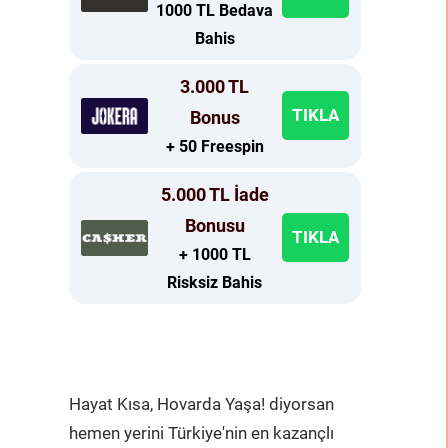
1000 TL Bedava
Bahis
3.000 TL
TIKLA
Bonus
+ 50 Freespin
5.000 TL İade
Bonusu
TIKLA
+ 1000 TL
Risksiz Bahis
Hayat Kısa, Hovarda Yaşa! diyorsan
hemen yerini Türkiye'nin en kazançlı