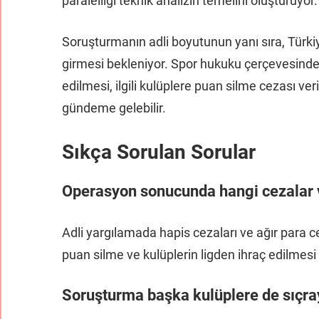
paralelliği teknik analizin temelini oluşturuyor.
Soruşturmanın adli boyutunun yanı sıra, Türk
girmesi bekleniyor. Spor hukuku çerçevesinde
edilmesi, ilgili kulüplere puan silme cezası ver
gündeme gelebilir.
Sıkça Sorulan Sorular
Operasyon sonucunda hangi cezalar v
Adli yargılamada hapis cezaları ve ağır para 
puan silme ve kulüplerin ligden ihraç edilmesi 
Soruşturma başka kulüplere de sıçr