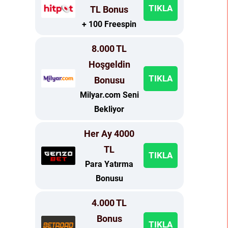
TIKLA
TL Bonus
+ 100 Freespin
8.000 TL
Hoşgeldin
TIKLA
Bonusu
Milyar.com Seni
Bekliyor
Her Ay 4000
TL
TIKLA
Para Yatırma
Bonusu
4.000 TL
Bonus
TIKLA