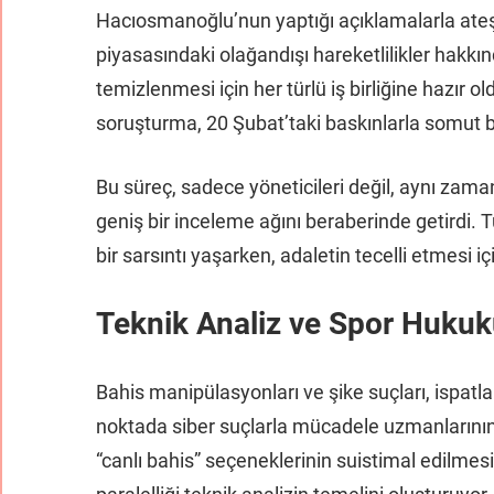
Hacıosmanoğlu’nun yaptığı açıklamalarla ate
piyasasındaki olağandışı hareketlilikler hakkı
temizlenmesi için her türlü iş birliğine hazır ol
soruşturma, 20 Şubat’taki baskınlarla somut 
Bu süreç, sadece yöneticileri değil, aynı zama
geniş bir inceleme ağını beraberinde getirdi. T
bir sarsıntı yaşarken, adaletin tecelli etmesi 
Teknik Analiz ve Spor Hukuk
Bahis manipülasyonları ve şike suçları, ispatl
noktada siber suçlarla mücadele uzmanlarının 
“canlı bahis” seçeneklerinin suistimal edilmesi