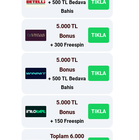
TIKLA
+ 500 TL Bedava
Bahis
5.000 TL
TIKLA
Bonus
+ 300 Freespin
5.000 TL
Bonus
TIKLA
+ 500 TL Bedava
Bahis
5.000 TL
TIKLA
Bonus
+ 150 Freespin
Toplam 6.000