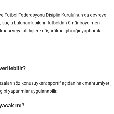
iye Futbol Federasyonu Disiplin Kurulu’nun da devreye
, suçlu bulunan kişilerin futboldan ömür boyu men
ilmesi veya alt liglere düşürülme gibi ağır yaptırımlar
erilebilir?
cezaları söz konusuyken; sportif açıdan hak mahrumiyeti,
gibi yaptırımlar uygulanabilir.
ayacak mı?