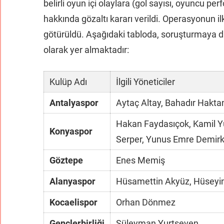
belirli oyun içi olaylara (gol sayısı, oyuncu pe
hakkında gözaltı kararı verildi. Operasyonun 
götürüldü. Aşağıdaki tabloda, soruşturmaya dahil
olarak yer almaktadır:
Kulüp Adı
İlgili Yöneticiler
Antalyaspor
Aytaç Altay, Bahadır Hakta
Hakan Faydasıçok, Kamil 
Konyaspor
Serper, Yunus Emre Demirk
Göztepe
Enes Memiş
Alanyaspor
Hüsamettin Akyüz, Hüseyi
Kocaelispor
Orhan Dönmez
Gençlerbirliği
Süleyman Yurtseven