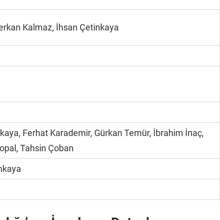
erkan Kalmaz, İhsan Çetinkaya
ıkaya, Ferhat Karademir, Gürkan Temür, İbrahim İnaç,
opal, Tahsin Çoban
nkaya