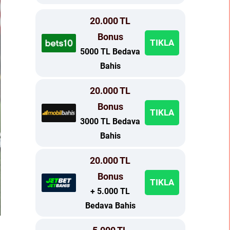
20.000 TL
Bonus
TIKLA
5000 TL Bedava
Bahis
20.000 TL
Bonus
TIKLA
3000 TL Bedava
Bahis
20.000 TL
Bonus
TIKLA
+ 5.000 TL
Bedava Bahis