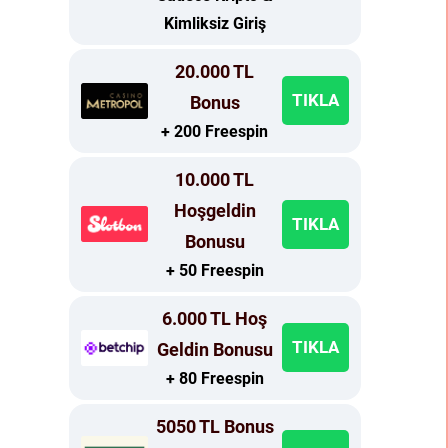
Kimliksiz Giriş
20.000 TL
TIKLA
Bonus
+ 200 Freespin
10.000 TL
Hoşgeldin
TIKLA
Bonusu
+ 50 Freespin
6.000 TL Hoş
TIKLA
Geldin Bonusu
+ 80 Freespin
5050 TL Bonus