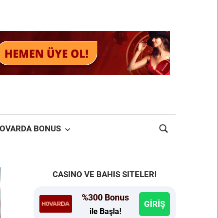
OVARDA BONUS
CASINO VE BAHIS SITELERI
%300 Bonus
GİRİŞ
ile Başla!