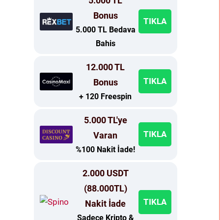
5.000 TL
Bonus
TIKLA
5.000 TL Bedava
Bahis
12.000 TL
TIKLA
Bonus
+ 120 Freespin
5.000 TL'ye
TIKLA
Varan
%100 Nakit İade!
2.000 USDT
(88.000TL)
TIKLA
Nakit İade
Sadece Kripto &