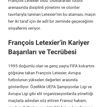
François Letexier oldu. Uluslararası futbol
arenasında disiplinli yönetimi ve otoriter
tavırlarıyla tanınan Letexier’nin bu ataması, maçın
her iki taraf için de adil bir zeminde geçeceğinin
sinyallerini veriyor.
François Letexier’in Kariyer
Başarıları ve Tecrübesi
1995 doğumlu olan ve genç yaşta FIFA kokartını
göğsüne takan François Letexier, Avrupa
futbolunun yükselen değerleri arasında
gösteriliyor. Özellikle UEFA Şampiyonlar Ligi ve
Avrupa Ligi gibi elit organizasyonlarda yönettiği
maçlarla adından söz ettiren Fransız hakem,