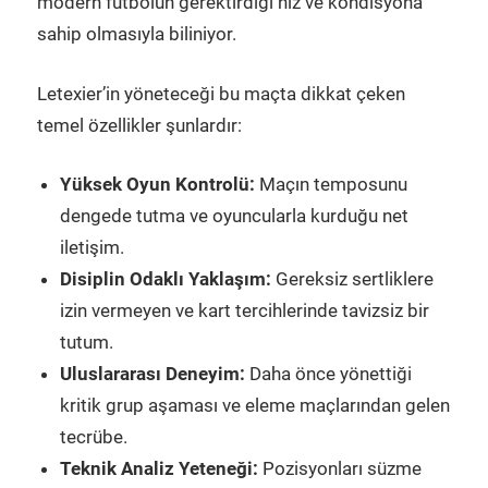
modern futbolun gerektirdiği hız ve kondisyona
sahip olmasıyla biliniyor.
Letexier’in yöneteceği bu maçta dikkat çeken
temel özellikler şunlardır:
Yüksek Oyun Kontrolü:
Maçın temposunu
dengede tutma ve oyuncularla kurduğu net
iletişim.
Disiplin Odaklı Yaklaşım:
Gereksiz sertliklere
izin vermeyen ve kart tercihlerinde tavizsiz bir
tutum.
Uluslararası Deneyim:
Daha önce yönettiği
kritik grup aşaması ve eleme maçlarından gelen
tecrübe.
Teknik Analiz Yeteneği:
Pozisyonları süzme