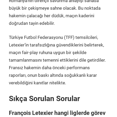
Romanya’nın dirençli savunma anlayışı sahada
büyük bir çekişmeye sahne olacak. Bu noktada
hakemin çalacağı her düdük, maçın kaderini
doğrudan tayin edebilir.
Türkiye Futbol Federasyonu (TFF) temsilcileri,
Letexier’in tarafsızlığına güvendiklerini belirterek,
maçın fair-play ruhuna uygun bir şekilde
tamamlanmasını temenni ettiklerini dile getirdiler.
Fransız hakemin daha önceki performans
raporları, onun baskı altında soğukkanlı karar
verebildiğini kanıtlar nitelikte.
Sıkça Sorulan Sorular
François Letexier hangi liglerde görev