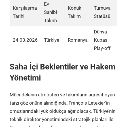
Ev
Karşılaşma
Konuk
Turnuva
Sahibi
Tarihi
Takım
Statüsü
Takım
Dünya
24.03.2026
Türkiye
Romanya
Kupası
Play-off
Saha İçi Beklentiler ve Hakem
Yönetimi
Mücadelenin atmosferi ve takımların agresif oyun
tarzı göz önüne alındığında, François Letexier’in
omuzlarındaki yük oldukça ağır olacak. Türkiye’nin
teknik direktör yönetimindeki stratejik planları ile