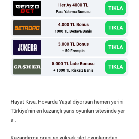
Her Ay 4000 TL
TIKLA
Para Yatırma Bonusu
4.000 TL Bonus
TIKLA
1000 TL Bedava Bahis
3.000 TL Bonus
TIKLA
+ 50 Freespin
5.000 TL İade Bonusu
TIKLA
+ 1000 TL Risksiz Bahis
Hayat Kısa, Hovarda Yaşa! diyorsan hemen yerini
Türkiye'nin en kazançlı şans oyunları sitesinde yer
al.
Kazandırma oranı en yüksek slot oyunlarından,