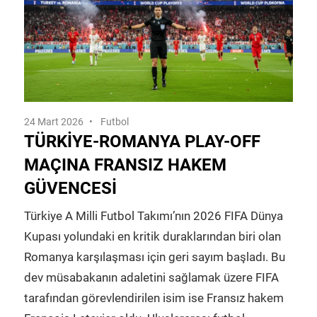
24 Mart 2026
Futbol
TÜRKIYE-ROMANYA PLAY-OFF
MAÇINA FRANSIZ HAKEM
GÜVENCESI
Türkiye A Milli Futbol Takımı’nın 2026 FIFA Dünya
Kupası yolundaki en kritik duraklarından biri olan
Romanya karşılaşması için geri sayım başladı. Bu
dev müsabakanın adaletini sağlamak üzere FIFA
tarafından görevlendirilen isim ise Fransız hakem