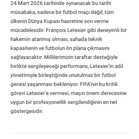
24 Mart 2026 tarihinde oynanacak bu tarihi
müsabaka, sadece bir futbol maçı değil, tüm
ülkenin Dünya Kupası hasretine son verme
mücadelesidir. François Letexier gibi deneyimli bir
hakemin atanmış olması, sahada teknik
kapasitenin ve futbolun ön plana çıkmasını
sağlayacaktır. Millilerimizin taraftar desteğiyle
birlikte sergileyeceği performans, Letexier’in adil
yönetimiyle birleştiğinde unutulmaz bir futbol
gecesi yaşanması bekleniyor. FIFA’nın bu kritik
görevi Letexier’e vermesi, maçın önem derecesine
uygun bir profesyonellik sergilendiğinin en net
göstergesidir.