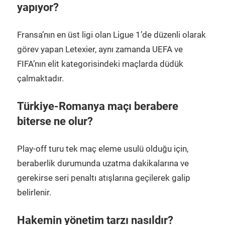
yapıyor?
Fransa’nın en üst ligi olan Ligue 1’de düzenli olarak
görev yapan Letexier, aynı zamanda UEFA ve
FIFA’nın elit kategorisindeki maçlarda düdük
çalmaktadır.
Türkiye-Romanya maçı berabere
biterse ne olur?
Play-off turu tek maç eleme usulü olduğu için,
beraberlik durumunda uzatma dakikalarına ve
gerekirse seri penaltı atışlarına geçilerek galip
belirlenir.
Hakemin yönetim tarzı nasıldır?