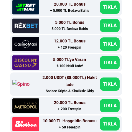
20.000 TL Bonus
TIKLA
+ 5.000 TL Bedava Bahis
5.000 TL Bonus
TIKLA
5.000 TL Bedava Bahis
12.000 TL Bonus
TIKLA
+ 120 Freespin
5.000 TL'ye Varan
TIKLA
%100 Nakit İade!
2.000 USDT (88.000TL) Nakit
TIKLA
İade
Sadece Kripto & Kimliksiz Giriş
20.000 TL Bonus
TIKLA
+ 200 Freespin
10.000 TL Hoşgeldin Bonusu
TIKLA
+ 50 Freespin