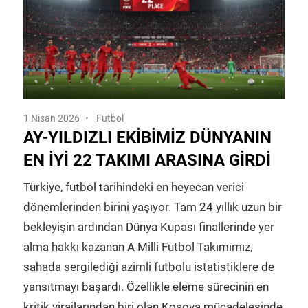
1 Nisan 2026
Futbol
AY-YILDIZLI EKIBIMIZ DÜNYANIN
EN İYI 22 TAKIMI ARASINA GIRDI
Türkiye, futbol tarihindeki en heyecan verici
dönemlerinden birini yaşıyor. Tam 24 yıllık uzun bir
bekleyişin ardından Dünya Kupası finallerinde yer
alma hakkı kazanan A Milli Futbol Takımımız,
sahada sergilediği azimli futbolu istatistiklere de
yansıtmayı başardı. Özellikle eleme sürecinin en
kritik virajlarından biri olan Kosova mücadelesinde