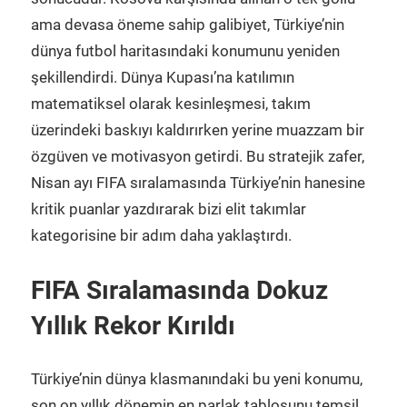
ama devasa öneme sahip galibiyet, Türkiye’nin
dünya futbol haritasındaki konumunu yeniden
şekillendirdi. Dünya Kupası’na katılımın
matematiksel olarak kesinleşmesi, takım
üzerindeki baskıyı kaldırırken yerine muazzam bir
özgüven ve motivasyon getirdi. Bu stratejik zafer,
Nisan ayı FIFA sıralamasında Türkiye’nin hanesine
kritik puanlar yazdırarak bizi elit takımlar
kategorisine bir adım daha yaklaştırdı.
FIFA Sıralamasında Dokuz
Yıllık Rekor Kırıldı
Türkiye’nin dünya klasmanındaki bu yeni konumu,
son on yıllık dönemin en parlak tablosunu temsil