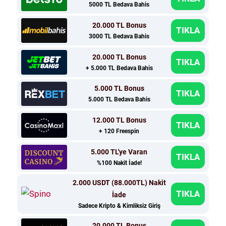
5000 TL Bedava Bahis
20.000 TL Bonus
TIKLA
3000 TL Bedava Bahis
20.000 TL Bonus
TIKLA
+ 5.000 TL Bedava Bahis
5.000 TL Bonus
TIKLA
5.000 TL Bedava Bahis
12.000 TL Bonus
TIKLA
+ 120 Freespin
5.000 TL'ye Varan
TIKLA
%100 Nakit İade!
2.000 USDT (88.000TL) Nakit
TIKLA
İade
Sadece Kripto & Kimliksiz Giriş
20.000 TL Bonus