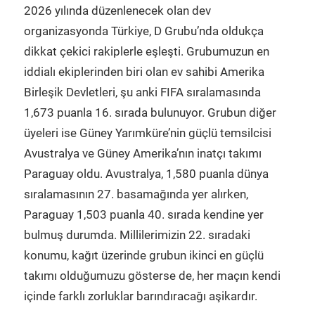
2026 yılında düzenlenecek olan dev
organizasyonda Türkiye, D Grubu’nda oldukça
dikkat çekici rakiplerle eşleşti. Grubumuzun en
iddialı ekiplerinden biri olan ev sahibi Amerika
Birleşik Devletleri, şu anki FIFA sıralamasında
1,673 puanla 16. sırada bulunuyor. Grubun diğer
üyeleri ise Güney Yarımküre’nin güçlü temsilcisi
Avustralya ve Güney Amerika’nın inatçı takımı
Paraguay oldu. Avustralya, 1,580 puanla dünya
sıralamasının 27. basamağında yer alırken,
Paraguay 1,503 puanla 40. sırada kendine yer
bulmuş durumda. Millilerimizin 22. sıradaki
konumu, kağıt üzerinde grubun ikinci en güçlü
takımı olduğumuzu gösterse de, her maçın kendi
içinde farklı zorluklar barındıracağı aşikardır.