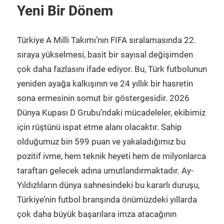
Yeni Bir Dönem
Türkiye A Milli Takımı’nın FIFA sıralamasında 22.
sıraya yükselmesi, basit bir sayısal değişimden
çok daha fazlasını ifade ediyor. Bu, Türk futbolunun
yeniden ayağa kalkışının ve 24 yıllık bir hasretin
sona ermesinin somut bir göstergesidir. 2026
Dünya Kupası D Grubu’ndaki mücadeleler, ekibimiz
için rüştünü ispat etme alanı olacaktır. Sahip
olduğumuz bin 599 puan ve yakaladığımız bu
pozitif ivme, hem teknik heyeti hem de milyonlarca
taraftarı gelecek adına umutlandırmaktadır. Ay-
Yıldızlıların dünya sahnesindeki bu kararlı duruşu,
Türkiye’nin futbol branşında önümüzdeki yıllarda
çok daha büyük başarılara imza atacağının