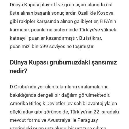
Dünya Kupası play-off ve grup aşamalarında üst
üste alınan başarılı sonuçlardır. Özellikle Kosova
gibi rakipler karşısında alınan galibiyetler, FIFA’nın
karmaşık puanlama sisteminde Türkiye’ye yüksek
katsayılı puanlar kazandırmıştır. Bu istikrar,
puanımızı bin 599 seviyesine taşımıştır.
Dünya Kupası grubumuzdaki şansımız
nedir?
D Grubu’nda yer alan takımların sıralamalarına
bakıldığında dengeli bir dağılım görülmektedir.
Amerika Birleşik Devletleri ev sahibi avantajıyla en
güçlü aday gibi görünse de, Türkiye’nin 22. sıradaki
mevcut formu ve Avustralya ile Paraguay
üzerindeki puan üstünlüğü, bir üst tura çıkma