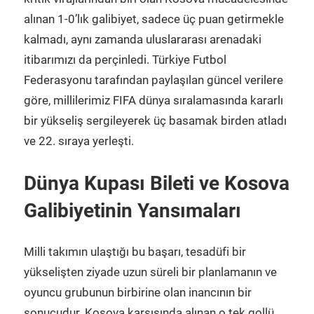
alınan 1-0’lık galibiyet, sadece üç puan getirmekle
kalmadı, aynı zamanda uluslararası arenadaki
itibarımızı da perçinledi. Türkiye Futbol
Federasyonu tarafından paylaşılan güncel verilere
göre, millilerimiz FIFA dünya sıralamasında kararlı
bir yükseliş sergileyerek üç basamak birden atladı
ve 22. sıraya yerleşti.
Dünya Kupası Bileti ve Kosova
Galibiyetinin Yansımaları
Milli takımın ulaştığı bu başarı, tesadüfi bir
yükselişten ziyade uzun süreli bir planlamanın ve
oyuncu grubunun birbirine olan inancının bir
sonucudur. Kosova karşısında alınan o tek gollü