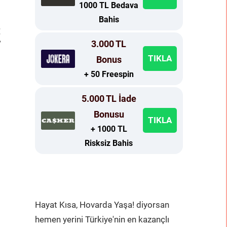
1000 TL Bedava
Bahis
E
?
3.000 TL
TIKLA
Bonus
+ 50 Freespin
5.000 TL İade
Bonusu
TIKLA
+ 1000 TL
Risksiz Bahis
Hayat Kısa, Hovarda Yaşa! diyorsan
hemen yerini Türkiye'nin en kazançlı