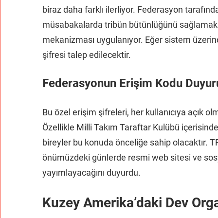
biraz daha farklı ilerliyor. Federasyon tarafın
müsabakalarda tribün bütünlüğünü sağlamak ve 
mekanizması uygulanıyor. Eğer sistem üzerinde
şifresi talep edilecektir.
Federasyonun Erişim Kodu Duyur
Bu özel erişim şifreleri, her kullanıcıya açık olm
Özellikle Milli Takım Taraftar Kulübü içerisinde
bireyler bu konuda önceliğe sahip olacaktır. TF
önümüzdeki günlerde resmi web sitesi ve sosy
yayımlayacağını duyurdu.
Kuzey Amerika’daki Dev Or