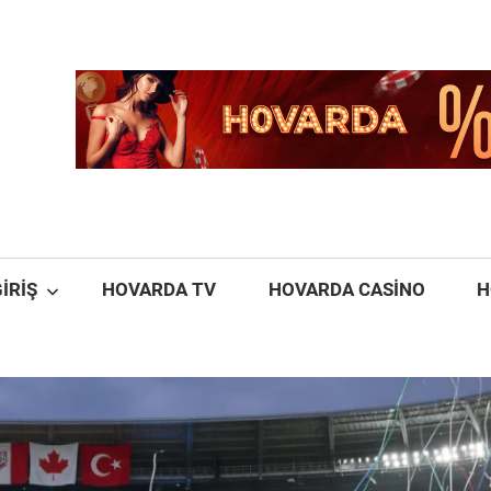
OVARDA
IRIŞ
HOVARDA TV
HOVARDA CASINO
H