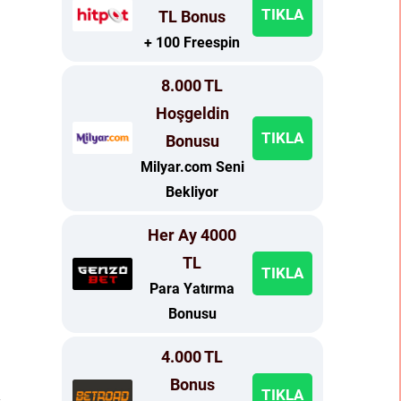
TIKLA
TL Bonus
+ 100 Freespin
8.000 TL
Hoşgeldin
TIKLA
Bonusu
Milyar.com Seni
Bekliyor
Her Ay 4000
TL
TIKLA
Para Yatırma
Bonusu
4.000 TL
Bonus
TIKLA