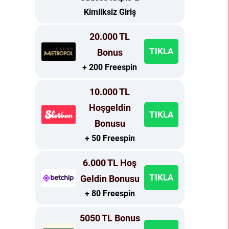
Kimliksiz Giriş
20.000 TL
TIKLA
Bonus
+ 200 Freespin
10.000 TL
Hoşgeldin
TIKLA
Bonusu
+ 50 Freespin
6.000 TL Hoş
TIKLA
Geldin Bonusu
+ 80 Freespin
5050 TL Bonus