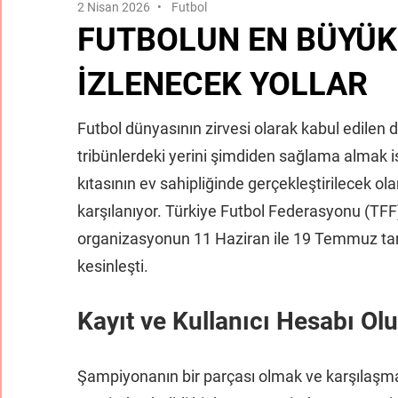
2 Nisan 2026
Futbol
FUTBOLUN EN BÜYÜK
İZLENECEK YOLLAR
Futbol dünyasının zirvesi olarak kabul edilen 
tribünlerdeki yerini şimdiden sağlama almak i
kıtasının ev sahipliğinde gerçekleştirilecek ol
karşılanıyor. Türkiye Futbol Federasyonu (TFF)
organizasyonun 11 Haziran ile 19 Temmuz tari
kesinleşti.
Kayıt ve Kullanıcı Hesabı Ol
Şampiyonanın bir parçası olmak ve karşılaşmalar