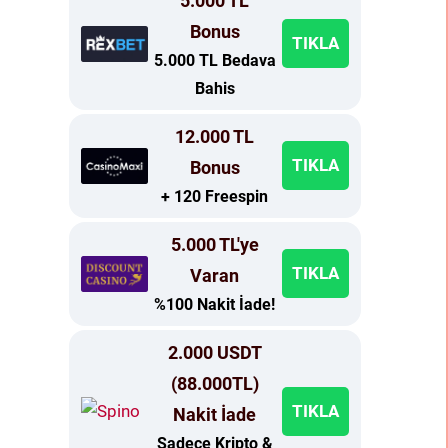
5.000 TL
Bonus
TIKLA
5.000 TL Bedava
Bahis
12.000 TL
TIKLA
Bonus
+ 120 Freespin
5.000 TL'ye
TIKLA
Varan
%100 Nakit İade!
2.000 USDT
(88.000TL)
TIKLA
Nakit İade
Sadece Kripto &