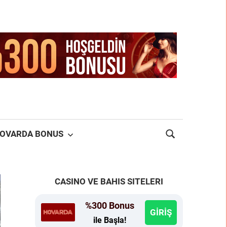
OVARDA BONUS
CASINO VE BAHIS SITELERI
%300 Bonus
GİRİŞ
ile Başla!