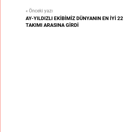
Yazı
Önceki yazı
AY-YILDIZLI EKIBIMIZ DÜNYANIN EN İYI 22
gezinmesi
TAKIMI ARASINA GIRDI