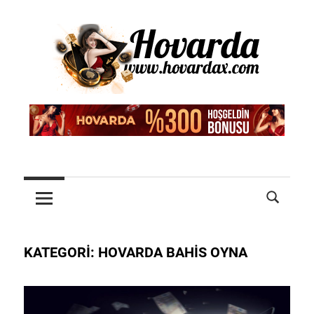
İçeriğe
atla
Yeni
HOVARDA
Bahis
ve
Casino
sitesi
Hovarda
Giriş
KATEGORI:
HOVARDA BAHIS OYNA