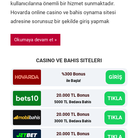
kullanıcılarına önemli bir hizmet sunmaktadır.
Hovarda online casino ve bahis oynama sitesi
adresine sorunsuz bir şekilde giriş yapmak
Okumaya devam et
CASINO VE BAHIS SITELERI
%300 Bonus
GİRİŞ
ile Başla!
20.000 TL Bonus
TIKLA
5000 TL Bedava Bahis
20.000 TL Bonus
TIKLA
3000 TL Bedava Bahis
20.000 TL Bonus
TIKLA