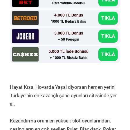
Para Yatırma Bonusu
4.000 TL Bonus
TIKLA
1000 TL Bedava Bahis
3.000 TL Bonus
TIKLA
+ 50 Freespin
5.000 TL İade Bonusu
TIKLA
+ 1000 TL Risksiz Bahis
Hayat Kısa, Hovarda Yaşa! diyorsan hemen yerini
Türkiye'nin en kazançlı şans oyunları sitesinde yer
al.
Kazandırma oranı en yüksek slot oyunlarından,
casinoların en çok sevilen Rulet, Blackjack, Poker