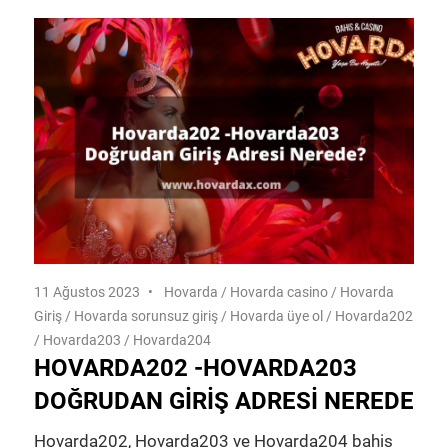
11 Ağustos 2023
Hovarda
/
Hovarda casino
/
Hovarda
Giriş
/
Hovarda sorunsuz giriş
/
Hovarda üye ol
/
Hovarda202
/
Hovarda203
/
Hovarda204
HOVARDA202 -HOVARDA203
DOĞRUDAN GIRIŞ ADRESI NEREDE
Hovarda202, Hovarda203 ve Hovarda204 bahis