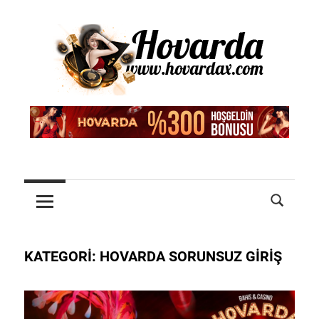
İçeriğe
atla
Yeni
HOVARDA
Bahis
ve
Casino
sitesi
Hovarda
Giriş
KATEGORI:
HOVARDA SORUNSUZ GIRIŞ