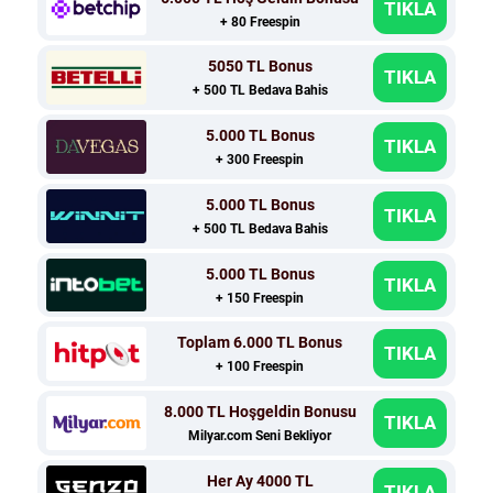
TIKLA
+ 80 Freespin
5050 TL Bonus
TIKLA
+ 500 TL Bedava Bahis
5.000 TL Bonus
TIKLA
+ 300 Freespin
5.000 TL Bonus
TIKLA
+ 500 TL Bedava Bahis
5.000 TL Bonus
TIKLA
+ 150 Freespin
Toplam 6.000 TL Bonus
TIKLA
+ 100 Freespin
8.000 TL Hoşgeldin Bonusu
TIKLA
Milyar.com Seni Bekliyor
Her Ay 4000 TL
TIKLA