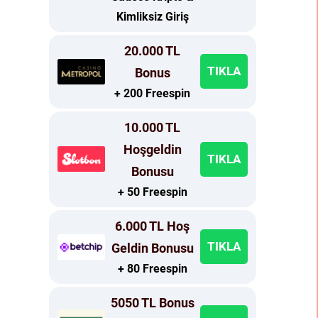
Kimliksiz Giriş
20.000 TL
TIKLA
Bonus
+ 200 Freespin
10.000 TL
Hoşgeldin
TIKLA
Bonusu
+ 50 Freespin
6.000 TL Hoş
TIKLA
Geldin Bonusu
+ 80 Freespin
5050 TL Bonus