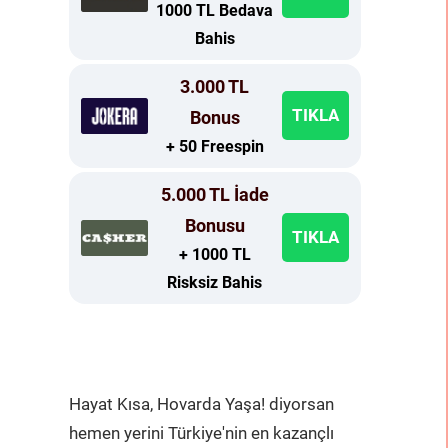
1000 TL Bedava
Bahis
3.000 TL
TIKLA
Bonus
+ 50 Freespin
5.000 TL İade
Bonusu
TIKLA
+ 1000 TL
Risksiz Bahis
Hayat Kısa, Hovarda Yaşa! diyorsan
hemen yerini Türkiye'nin en kazançlı