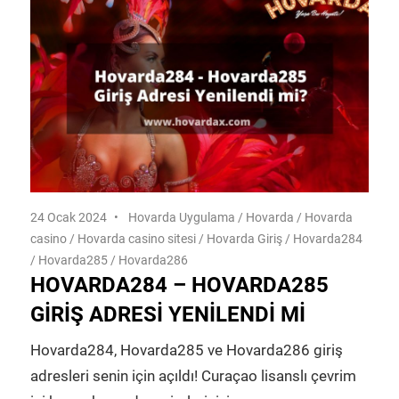
24 Ocak 2024
Hovarda Uygulama
/
Hovarda
/
Hovarda
casino
/
Hovarda casino sitesi
/
Hovarda Giriş
/
Hovarda284
/
Hovarda285
/
Hovarda286
HOVARDA284 – HOVARDA285
GIRIŞ ADRESI YENILENDI MI
Hovarda284, Hovarda285 ve Hovarda286 giriş
adresleri senin için açıldı! Curaçao lisanslı çevrim