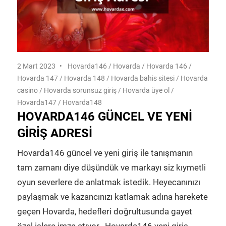
2 Mart 2023
Hovarda146
/
Hovarda
/
Hovarda 146
/
Hovarda 147
/
Hovarda 148
/
Hovarda bahis sitesi
/
Hovarda
casino
/
Hovarda sorunsuz giriş
/
Hovarda üye ol
/
Hovarda147
/
Hovarda148
HOVARDA146 GÜNCEL VE YENI
GIRIŞ ADRESI
Hovarda146 güncel ve yeni giriş ile tanışmanın
tam zamanı diye düşündük ve markayı siz kıymetli
oyun severlere de anlatmak istedik. Heyecanınızı
paylaşmak ve kazancınızı katlamak adına harekete
geçen Hovarda, hedefleri doğrultusunda gayet