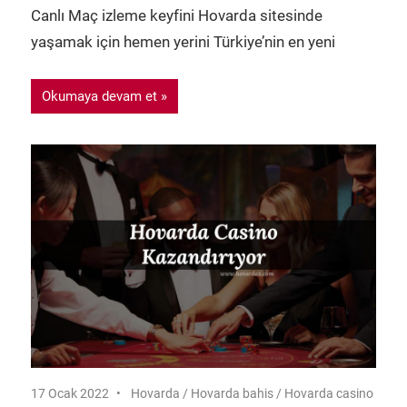
Canlı Maç izleme keyfini Hovarda sitesinde
yaşamak için hemen yerini Türkiye’nin en yeni
Okumaya devam et
17 Ocak 2022
Hovarda
/
Hovarda bahis
/
Hovarda casino