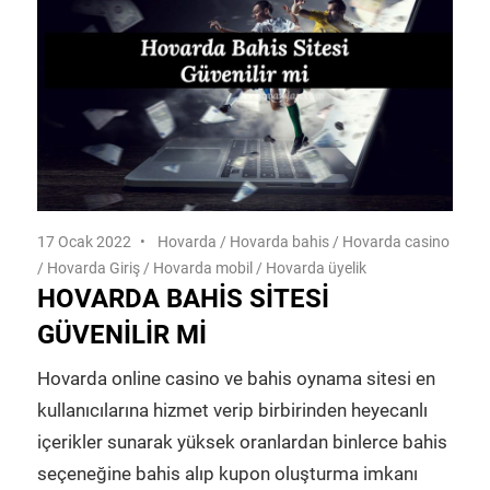
17 Ocak 2022
Hovarda
/
Hovarda bahis
/
Hovarda casino
/
Hovarda Giriş
/
Hovarda mobil
/
Hovarda üyelik
HOVARDA BAHIS SITESI
GÜVENILIR MI
Hovarda online casino ve bahis oynama sitesi en
kullanıcılarına hizmet verip birbirinden heyecanlı
içerikler sunarak yüksek oranlardan binlerce bahis
seçeneğine bahis alıp kupon oluşturma imkanı