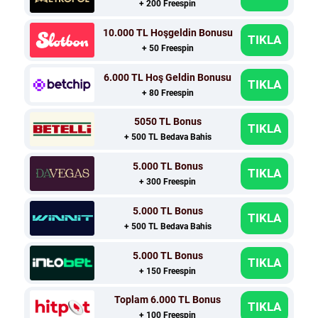
+ 200 Freespin
10.000 TL Hoşgeldin Bonusu
TIKLA
+ 50 Freespin
6.000 TL Hoş Geldin Bonusu
TIKLA
+ 80 Freespin
5050 TL Bonus
TIKLA
+ 500 TL Bedava Bahis
5.000 TL Bonus
TIKLA
+ 300 Freespin
5.000 TL Bonus
TIKLA
+ 500 TL Bedava Bahis
5.000 TL Bonus
TIKLA
+ 150 Freespin
Toplam 6.000 TL Bonus
TIKLA
+ 100 Freespin