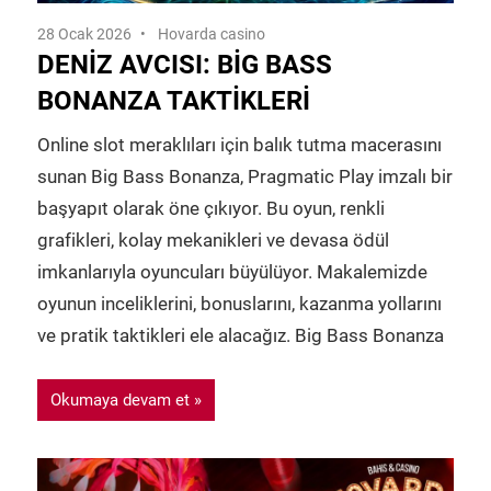
28 Ocak 2026
Hovarda casino
DENIZ AVCISI: BIG BASS
BONANZA TAKTIKLERI
Online slot meraklıları için balık tutma macerasını
sunan Big Bass Bonanza, Pragmatic Play imzalı bir
başyapıt olarak öne çıkıyor. Bu oyun, renkli
grafikleri, kolay mekanikleri ve devasa ödül
imkanlarıyla oyuncuları büyülüyor. Makalemizde
oyunun inceliklerini, bonuslarını, kazanma yollarını
ve pratik taktikleri ele alacağız. Big Bass Bonanza
Okumaya devam et