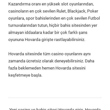
Kazandırma oranı en yüksek slot oyunlarından,
casinoların en çok sevilen Rulet, Blackjack, Poker
oyunlara, spor bahislerinden en çok sevilen Futbol
turnuvalarından tutun, hiçbir bahis sitesinden yer
almayan iddaalara kadar bir çok farklı şans
oyununa Hovarda girişte rastlayabilirsiniz.
Hovarda sitesinde tüm casino oyunlarını aynı
zamanda ücretsiz olarak deneyebilirsiniz. Daha
fazla beklemeden hemen Hovarda sitesini
keşfetmeye başla.
Yeni casino ve bahis sitesi Hovarda giriş, Hovarda