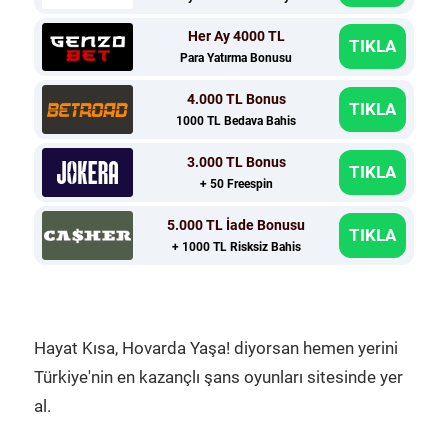
Her Ay 4000 TL
TIKLA
Para Yatırma Bonusu
4.000 TL Bonus
TIKLA
1000 TL Bedava Bahis
3.000 TL Bonus
TIKLA
+ 50 Freespin
5.000 TL İade Bonusu
TIKLA
+ 1000 TL Risksiz Bahis
Hayat Kısa, Hovarda Yaşa! diyorsan hemen yerini
Türkiye'nin en kazançlı şans oyunları sitesinde yer
al.