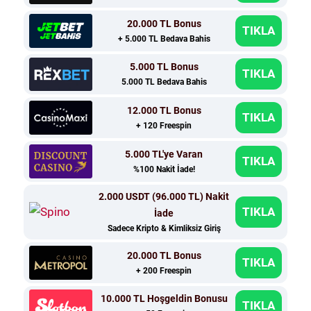
20.000 TL Bonus
TIKLA
+ 5.000 TL Bedava Bahis
5.000 TL Bonus
TIKLA
5.000 TL Bedava Bahis
12.000 TL Bonus
TIKLA
+ 120 Freespin
5.000 TL'ye Varan
TIKLA
%100 Nakit İade!
2.000 USDT (96.000 TL) Nakit
TIKLA
İade
Sadece Kripto & Kimliksiz Giriş
20.000 TL Bonus
TIKLA
+ 200 Freespin
10.000 TL Hoşgeldin Bonusu
TIKLA