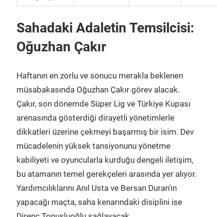
Sahadaki Adaletin Temsilcisi:
Oğuzhan Çakır
Haftanın en zorlu ve sonucu merakla beklenen
müsabakasında Oğuzhan Çakır görev alacak.
Çakır, son dönemde Süper Lig ve Türkiye Kupası
arenasında gösterdiği dirayetli yönetimlerle
dikkatleri üzerine çekmeyi başarmış bir isim. Dev
mücadelenin yüksek tansiyonunu yönetme
kabiliyeti ve oyuncularla kurduğu dengeli iletişim,
bu atamanın temel gerekçeleri arasında yer alıyor.
Yardımcılıklarını Anıl Usta ve Bersan Duran’ın
yapacağı maçta, saha kenarındaki disiplini ise
Direnç Tonusluoğlu sağlayacak.