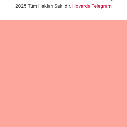
2025 Tüm Hakları Saklıdır.
Hovarda Telegram