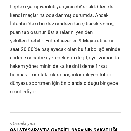
Ligdeki şampiyonluk yarışının diğer aktörleri de
kendi maçlarına odaklanmış durumda. Ancak
İstanbul’daki bu dev randevudan çıkacak sonuç,
puan tablosunun üst sıralarını yeniden
şekillendirebilir. Futbolseverler, 9 Mayıs akşamı
saat 20.00’de başlayacak olan bu futbol şöleninde
sadece sahadaki yeteneklerin değil, aynı zamanda
hakem yönetiminin de kalitesini izleme fırsatı
bulacak. Tüm takımlara başarılar dileyen futbol
dünyası, sportmenliğin ön planda olduğu bir gece
umut ediyor.
Yazı
Önceki yazı
GALATASARAY’DA GABRIEL SARA’NIN SAKATLIĞI