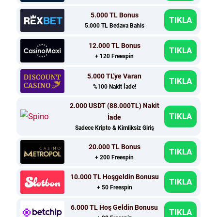
5.000 TL Bonus
TIKLA
5.000 TL Bedava Bahis
12.000 TL Bonus
TIKLA
+ 120 Freespin
5.000 TL'ye Varan
TIKLA
%100 Nakit İade!
2.000 USDT (88.000TL) Nakit
TIKLA
İade
Sadece Kripto & Kimliksiz Giriş
20.000 TL Bonus
TIKLA
+ 200 Freespin
10.000 TL Hoşgeldin Bonusu
TIKLA
+ 50 Freespin
6.000 TL Hoş Geldin Bonusu
TIKLA