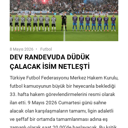
8 Mayıs 2026
Futbol
DEV RANDEVUDA DÜDÜK
ÇALACAK İSIM NETLEŞTI
Türkiye Futbol Federasyonu Merkez Hakem Kurulu,
futbol kamuoyunun büyük bir heyecanla beklediği
33. hafta hakem görevlendirmelerini resmi olarak
ilan etti. 9 Mayıs 2026 Cumartesi günü sahne
alacak olan karşılaşmaların tamamı, ligin adaletli
ve şeffaf bir ortamda tamamlanması adına eş
zamanlı olarak saat 20.00’de başlayacak. Bu kritik