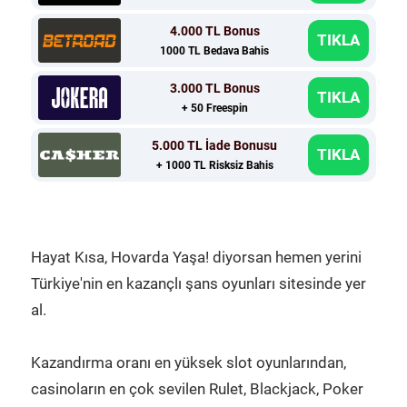
4.000 TL Bonus
TIKLA
1000 TL Bedava Bahis
3.000 TL Bonus
TIKLA
+ 50 Freespin
5.000 TL İade Bonusu
TIKLA
+ 1000 TL Risksiz Bahis
Hayat Kısa, Hovarda Yaşa! diyorsan hemen yerini
Türkiye'nin en kazançlı şans oyunları sitesinde yer
al.
Kazandırma oranı en yüksek slot oyunlarından,
casinoların en çok sevilen Rulet, Blackjack, Poker