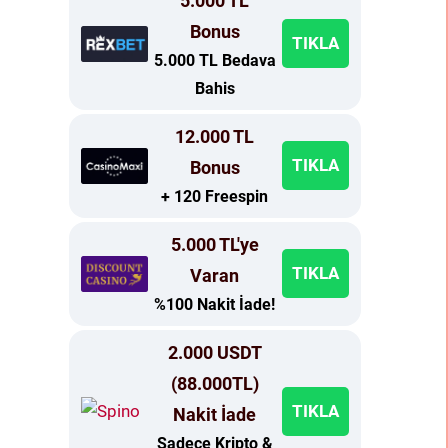
5.000 TL
Bonus
TIKLA
5.000 TL Bedava
Bahis
12.000 TL
TIKLA
Bonus
+ 120 Freespin
5.000 TL'ye
TIKLA
Varan
%100 Nakit İade!
2.000 USDT
(88.000TL)
TIKLA
Nakit İade
Sadece Kripto &