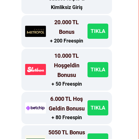
Kimliksiz Giriş
20.000 TL
TIKLA
Bonus
+ 200 Freespin
10.000 TL
Hoşgeldin
TIKLA
Bonusu
+ 50 Freespin
6.000 TL Hoş
TIKLA
Geldin Bonusu
+ 80 Freespin
5050 TL Bonus