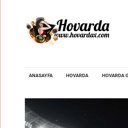
İçeriğe
atla
H
Yeni
Bahis
ve
Casino
ANASAYFA
HOVARDA
HOVARDA G
sitesi
Hovarda
Giriş