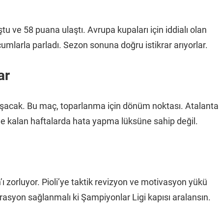
u ve 58 puana ulaştı. Avrupa kupaları için iddialı olan
cumlarla parladı. Sezon sonuna doğru istikrar arıyorlar.
ar
aşacak. Bu maç, toparlanma için dönüm noktası. Atalanta
de kalan haftalarda hata yapma lüksüne sahip değil.
 zorluyor. Pioli’ye taktik revizyon ve motivasyon yükü
ntrasyon sağlanmalı ki Şampiyonlar Ligi kapısı aralansın.