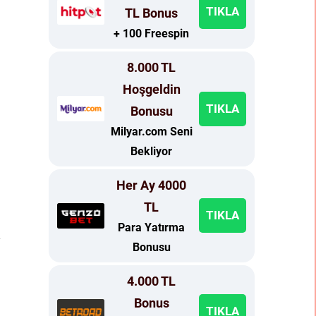
TIKLA
TL Bonus
+ 100 Freespin
8.000 TL
Hoşgeldin
TIKLA
Bonusu
Milyar.com Seni
Bekliyor
Her Ay 4000
TL
TIKLA
Para Yatırma
Bonusu
4.000 TL
M
!
Bonus
TIKLA