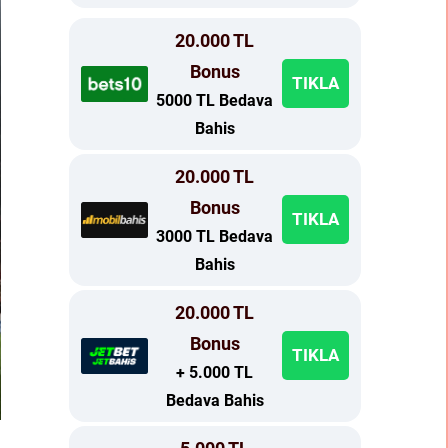
20.000 TL
Bonus
TIKLA
5000 TL Bedava
Bahis
20.000 TL
Bonus
TIKLA
3000 TL Bedava
Bahis
20.000 TL
Bonus
TIKLA
+ 5.000 TL
Bedava Bahis