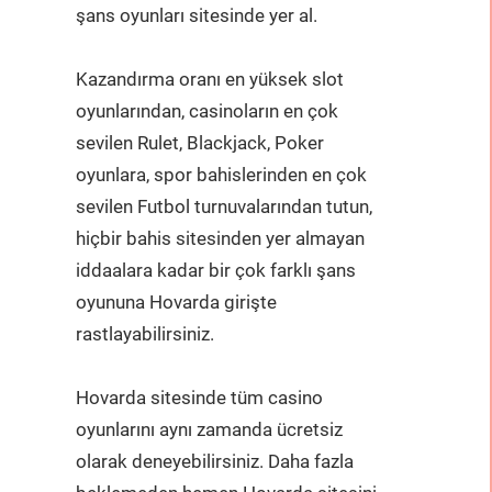
şans oyunları sitesinde yer al.
Kazandırma oranı en yüksek slot
oyunlarından, casinoların en çok
sevilen Rulet, Blackjack, Poker
oyunlara, spor bahislerinden en çok
sevilen Futbol turnuvalarından tutun,
hiçbir bahis sitesinden yer almayan
iddaalara kadar bir çok farklı şans
oyununa Hovarda girişte
rastlayabilirsiniz.
Hovarda sitesinde tüm casino
oyunlarını aynı zamanda ücretsiz
olarak deneyebilirsiniz. Daha fazla