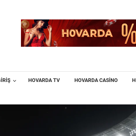
OVARDA
IRIŞ
HOVARDA TV
HOVARDA CASINO
H