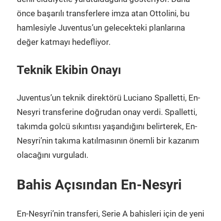
önce başarılı transferlere imza atan Ottolini, bu
hamlesiyle Juventus’un gelecekteki planlarına
değer katmayı hedefliyor.
Teknik Ekibin Onayı
Juventus’un teknik direktörü Luciano Spalletti, En-
Nesyri transferine doğrudan onay verdi. Spalletti,
takımda golcü sıkıntısı yaşandığını belirterek, En-
Nesyri’nin takıma katılmasının önemli bir kazanım
olacağını vurguladı.
Bahis Açısından En-Nesyri
En-Nesyri’nin transferi, Serie A bahisleri için de yeni