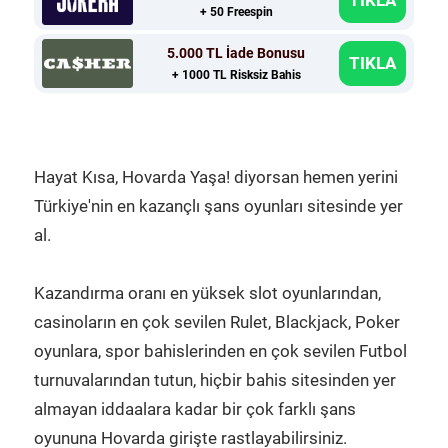
TIKLA
+ 50 Freespin
5.000 TL İade Bonusu
TIKLA
+ 1000 TL Risksiz Bahis
Hayat Kısa, Hovarda Yaşa! diyorsan hemen yerini
Türkiye'nin en kazançlı şans oyunları sitesinde yer
al.
Kazandırma oranı en yüksek slot oyunlarından,
casinoların en çok sevilen Rulet, Blackjack, Poker
oyunlara, spor bahislerinden en çok sevilen Futbol
turnuvalarından tutun, hiçbir bahis sitesinden yer
almayan iddaalara kadar bir çok farklı şans
oyununa Hovarda girişte rastlayabilirsiniz.