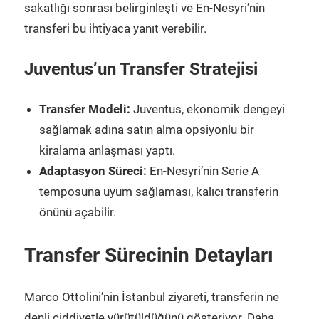
sakatlığı sonrası belirginleşti ve En-Nesyri’nin
transferi bu ihtiyaca yanıt verebilir.
Juventus’un Transfer Stratejisi
Transfer Modeli:
Juventus, ekonomik dengeyi
sağlamak adına satın alma opsiyonlu bir
kiralama anlaşması yaptı.
Adaptasyon Süreci:
En-Nesyri’nin Serie A
temposuna uyum sağlaması, kalıcı transferin
önünü açabilir.
Transfer Sürecinin Detayları
Marco Ottolini’nin İstanbul ziyareti, transferin ne
denli ciddiyetle yürütüldüğünü gösteriyor. Daha