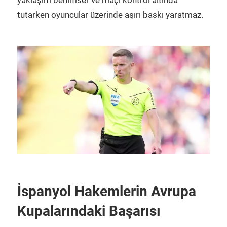
yaklaşım benimser ve maçı kontrol altında
tutarken oyuncular üzerinde aşırı baskı yaratmaz.
İspanyol Hakemlerin Avrupa
Kupalarındaki Başarısı