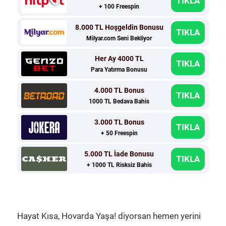
TIKLA
+ 100 Freespin
8.000 TL Hoşgeldin Bonusu
TIKLA
Milyar.com Seni Bekliyor
Her Ay 4000 TL
TIKLA
Para Yatırma Bonusu
4.000 TL Bonus
TIKLA
1000 TL Bedava Bahis
3.000 TL Bonus
TIKLA
+ 50 Freespin
5.000 TL İade Bonusu
TIKLA
+ 1000 TL Risksiz Bahis
Hayat Kısa, Hovarda Yaşa! diyorsan hemen yerini