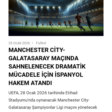
26 Ocak 2026
Futbol
MANCHESTER CITY-
GALATASARAY MAÇINDA
SAHNELENECEK DRAMATIK
MÜCADELE İÇIN İSPANYOL
HAKEM ATANDI
UEFA, 28 Ocak 2026 tarihinde Etihad
Stadyumu’nda oynanacak Manchester City-
Galatasaray Şampiyonlar Ligi maçını yönetecek