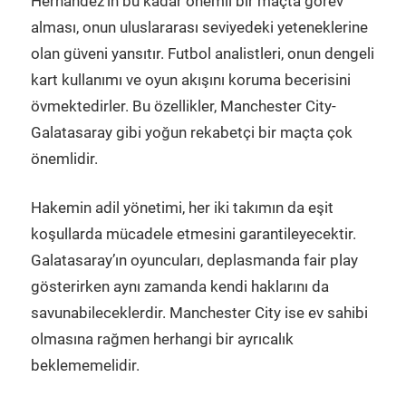
Hernandez’in bu kadar önemli bir maçta görev
alması, onun uluslararası seviyedeki yeteneklerine
olan güveni yansıtır. Futbol analistleri, onun dengeli
kart kullanımı ve oyun akışını koruma becerisini
övmektedirler. Bu özellikler, Manchester City-
Galatasaray gibi yoğun rekabetçi bir maçta çok
önemlidir.
Hakemin adil yönetimi, her iki takımın da eşit
koşullarda mücadele etmesini garantileyecektir.
Galatasaray’ın oyuncuları, deplasmanda fair play
gösterirken aynı zamanda kendi haklarını da
savunabileceklerdir. Manchester City ise ev sahibi
olmasına rağmen herhangi bir ayrıcalık
beklememelidir.