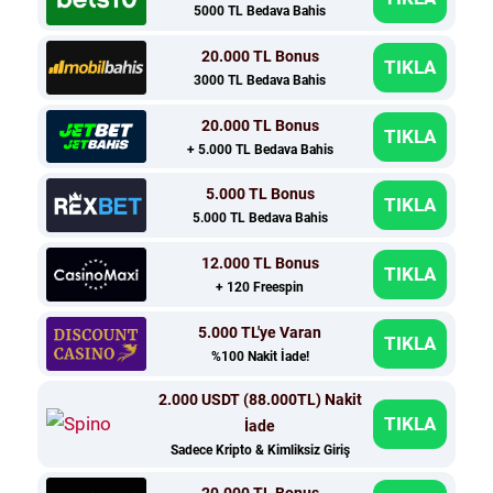
5000 TL Bedava Bahis
20.000 TL Bonus
TIKLA
3000 TL Bedava Bahis
20.000 TL Bonus
TIKLA
+ 5.000 TL Bedava Bahis
5.000 TL Bonus
TIKLA
5.000 TL Bedava Bahis
12.000 TL Bonus
TIKLA
+ 120 Freespin
5.000 TL'ye Varan
TIKLA
%100 Nakit İade!
2.000 USDT (88.000TL) Nakit
TIKLA
İade
Sadece Kripto & Kimliksiz Giriş
20.000 TL Bonus