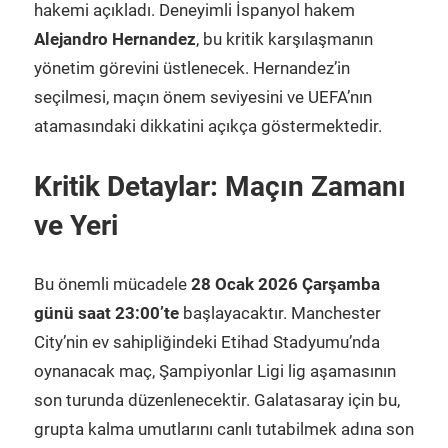
hakemi açıkladı. Deneyimli İspanyol hakem
Alejandro Hernandez
, bu kritik karşılaşmanın
yönetim görevini üstlenecek. Hernandez’in
seçilmesi, maçın önem seviyesini ve UEFA’nın
atamasındaki dikkatini açıkça göstermektedir.
Kritik Detaylar: Maçın Zamanı
ve Yeri
Bu önemli mücadele
28 Ocak 2026 Çarşamba
günü saat 23:00’te
başlayacaktır. Manchester
City’nin ev sahipliğindeki Etihad Stadyumu’nda
oynanacak maç, Şampiyonlar Ligi lig aşamasının
son turunda düzenlenecektir. Galatasaray için bu,
grupta kalma umutlarını canlı tutabilmek adına son