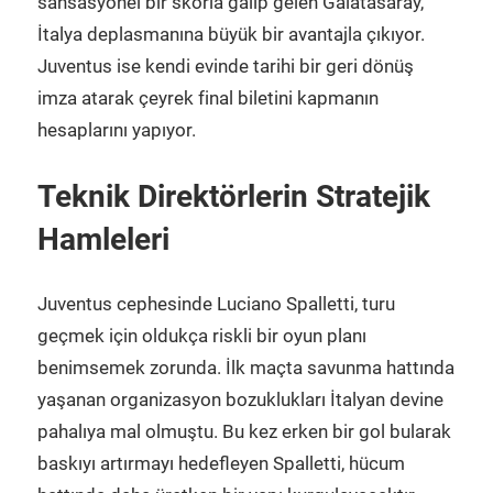
sansasyonel bir skorla galip gelen Galatasaray,
İtalya deplasmanına büyük bir avantajla çıkıyor.
Juventus ise kendi evinde tarihi bir geri dönüş
imza atarak çeyrek final biletini kapmanın
hesaplarını yapıyor.
Teknik Direktörlerin Stratejik
Hamleleri
Juventus cephesinde Luciano Spalletti, turu
geçmek için oldukça riskli bir oyun planı
benimsemek zorunda. İlk maçta savunma hattında
yaşanan organizasyon bozuklukları İtalyan devine
pahalıya mal olmuştu. Bu kez erken bir gol bularak
baskıyı artırmayı hedefleyen Spalletti, hücum