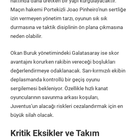
hattında daha üretken bir yapı kurgulayacaktır.
Maçın hakemi Portekizli Joao Pinheiro’nun sertliğe
izin vermeyen yönetim tarzı, oyunun sık sık
durmasına ve taktik disiplinin ön plana çıkmasına
neden olabilir.
Okan Buruk yönetimindeki Galatasaray ise skor
avantajını korurken rakibin vereceği boşlukları
değerlendirmeye odaklanacak. Sarı-kırmızılı ekibin
deplasmanda kontrollü bir geçiş oyunu
sergilemesi bekleniyor. Özellikle hızlı kanat
oyuncularının savunma arkası koşuları,
Juventus’un alacağı riskleri cezalandırmak için en
büyük silah olacak.
Kritik Eksikler ve Takım