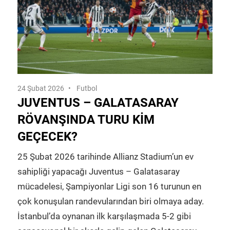
24 Şubat 2026
Futbol
JUVENTUS – GALATASARAY
RÖVANŞINDA TURU KIM
GEÇECEK?
25 Şubat 2026 tarihinde Allianz Stadium’un ev
sahipliği yapacağı Juventus – Galatasaray
mücadelesi, Şampiyonlar Ligi son 16 turunun en
çok konuşulan randevularından biri olmaya aday.
İstanbul’da oynanan ilk karşılaşmada 5-2 gibi