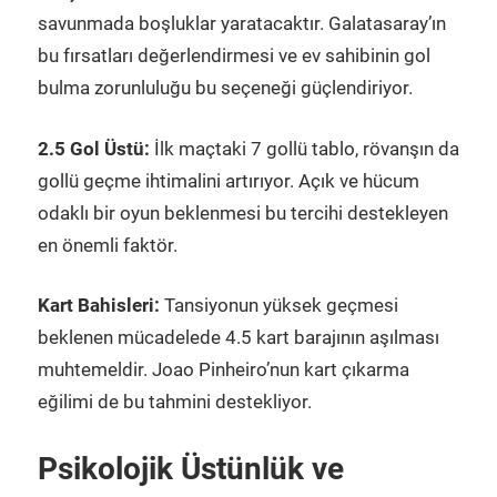
savunmada boşluklar yaratacaktır. Galatasaray’ın
bu fırsatları değerlendirmesi ve ev sahibinin gol
bulma zorunluluğu bu seçeneği güçlendiriyor.
2.5 Gol Üstü:
İlk maçtaki 7 gollü tablo, rövanşın da
gollü geçme ihtimalini artırıyor. Açık ve hücum
odaklı bir oyun beklenmesi bu tercihi destekleyen
en önemli faktör.
Kart Bahisleri:
Tansiyonun yüksek geçmesi
beklenen mücadelede 4.5 kart barajının aşılması
muhtemeldir. Joao Pinheiro’nun kart çıkarma
eğilimi de bu tahmini destekliyor.
Psikolojik Üstünlük ve