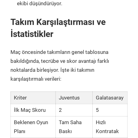
ekibi düşündürüyor.
Takım Karşılaştırması ve
İstatistikler
Maç öncesinde takımların genel tablosuna
bakıldığında, tecrübe ve skor avantajı farklı
noktalarda birleşiyor. İşte iki takımın
karşılaştırmalı verileri:
Kriter
Juventus
Galatasaray
İlk Maç Skoru
2
5
Beklenen Oyun
Tam Saha
Hızlı
Planı
Baskı
Kontratak