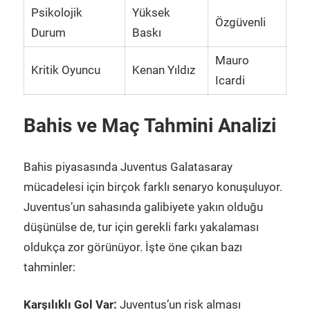
Psikolojik
Yüksek
Özgüvenli
Durum
Baskı
Mauro
Kritik Oyuncu
Kenan Yıldız
Icardi
Bahis ve Maç Tahmini Analizi
Bahis piyasasında Juventus Galatasaray
mücadelesi için birçok farklı senaryo konuşuluyor.
Juventus’un sahasında galibiyete yakın olduğu
düşünülse de, tur için gerekli farkı yakalaması
oldukça zor görünüyor. İşte öne çıkan bazı
tahminler:
Karşılıklı Gol Var:
Juventus’un risk alması