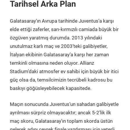
Tarihsel Arka Plan
Galatasaray’ın Avrupa tarihinde Juventus’a karşı
elde ettiği zaferler, sarı-kırmızılı camiada büyük bir
özgüven yaratmış durumda. 2013 yılındaki
unutulmaz karlı maç ve 2003’teki galibiyetler,
İtalyan ekibinin Galatasaray’a karşı her zaman
temkinli olmasına neden oluyor. Allianz
Stadium’daki atmosfer ev sahibi için büyük bir itici
güç olsa da, temsilcimizin tecrübeli kadrosu bu
baskıyı göğüsleyebilecek kapasitede.
Maçın sonucunda Juventus’un sahadan galibiyetle
ayrılması sürpriz olmayacaktır; ancak 5-2’lik ilk
maç skoru, Galatasaray’ın toplam skorda üstün
gelerek adını çeyrek finale yazdırması için yeterli