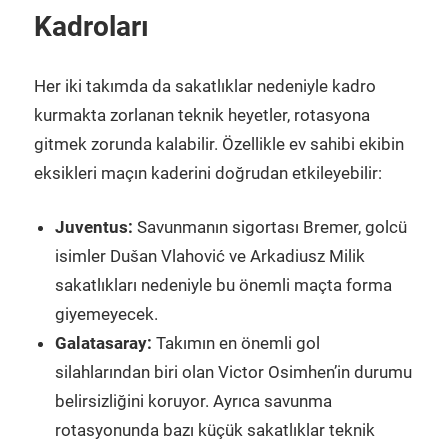
Kadroları
Her iki takımda da sakatlıklar nedeniyle kadro
kurmakta zorlanan teknik heyetler, rotasyona
gitmek zorunda kalabilir. Özellikle ev sahibi ekibin
eksikleri maçın kaderini doğrudan etkileyebilir:
Juventus:
Savunmanın sigortası Bremer, golcü
isimler Dušan Vlahović ve Arkadiusz Milik
sakatlıkları nedeniyle bu önemli maçta forma
giyemeyecek.
Galatasaray:
Takımın en önemli gol
silahlarından biri olan Victor Osimhen’in durumu
belirsizliğini koruyor. Ayrıca savunma
rotasyonunda bazı küçük sakatlıklar teknik