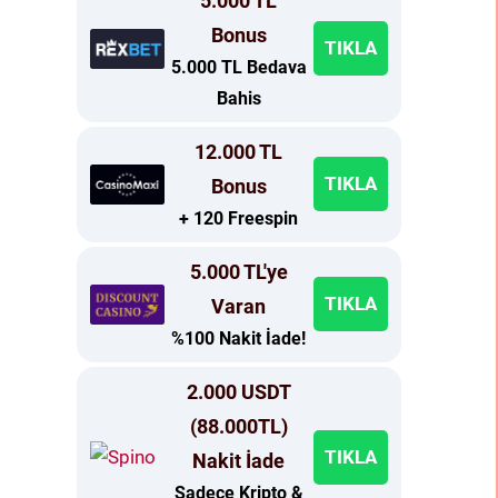
5.000 TL
Bonus
TIKLA
5.000 TL Bedava
Bahis
12.000 TL
TIKLA
Bonus
+ 120 Freespin
5.000 TL'ye
TIKLA
Varan
%100 Nakit İade!
2.000 USDT
(88.000TL)
TIKLA
Nakit İade
Sadece Kripto &