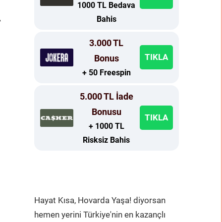
1000 TL Bedava
A
Bahis
I
3.000 TL
TIKLA
Bonus
+ 50 Freespin
5.000 TL İade
Bonusu
TIKLA
+ 1000 TL
Risksiz Bahis
Hayat Kısa, Hovarda Yaşa! diyorsan
hemen yerini Türkiye'nin en kazançlı