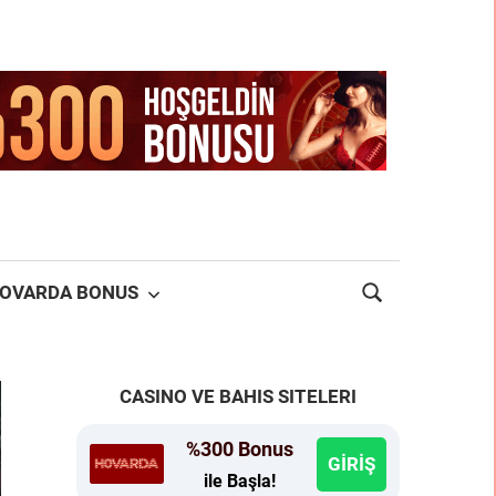
OVARDA BONUS
CASINO VE BAHIS SITELERI
%300 Bonus
GİRİŞ
ile Başla!