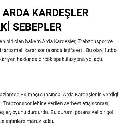
M ARDA KARDEŞLER
AKI SEBEPLER
den biri olan hakem Arda Kardeşler, Trabzonspor ve
rtışmalı karar sonrasında istifa etti. Bu olay, futbol
kariyeri hakkında birçok spekülasyona yol açtı.
iantep FK maçı sırasında, Arda Kardeşler’in verdiği
dı. Trabzonspor lehine verilen serbest atış sonrası,
eşler, oyunu durdurdu. Bu durum, potansiyel bir gol
leştirilere maruz kaldı.