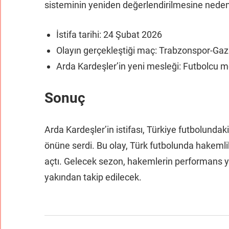
sisteminin yeniden değerlendirilmesine neden
İstifa tarihi: 24 Şubat 2026
Olayın gerçekleştiği maç: Trabzonspor-Gaz
Arda Kardeşler’in yeni mesleği: Futbolcu me
Sonuç
Arda Kardeşler’in istifası, Türkiye futbolunda
önüne serdi. Bu olay, Türk futbolunda hakemli
açtı. Gelecek sezon, hakemlerin performans yön
yakından takip edilecek.