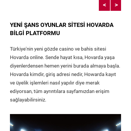
YENI ŞANS OYUNLAR SITESI HOVARDA
BILGI PLATFORMU
Türkiye'nin yeni gözde casino ve bahis sitesi
Hovarda online. Sende hayat kısa, Hovarda yaşa
diyenlerdensen hemen yerini burada almaya başla.
Hovarda kimdir, giriş adresi nedir, Howarda kayıt
ve üyelik işlemleri nasıl yapılır diye merak
ediyorsan, tüm ayrıntılara sayfamızdan erişim
sağlayabilirsiniz.