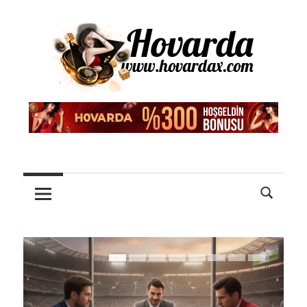
İçeriğe
atla
Yeni
HOVARDA
Bahis
ve
Casino
sitesi
Hovarda
Giriş