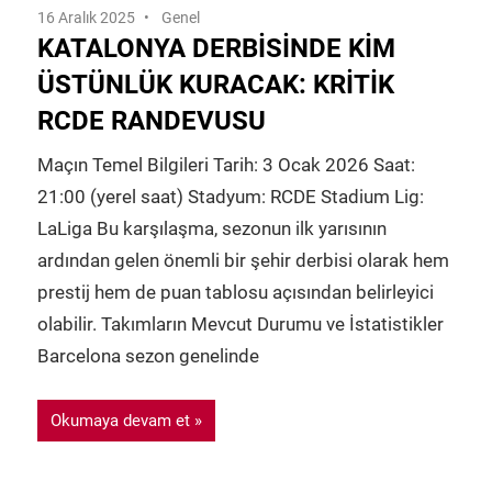
16 Aralık 2025
Genel
KATALONYA DERBISINDE KIM
ÜSTÜNLÜK KURACAK: KRITIK
RCDE RANDEVUSU
Maçın Temel Bilgileri Tarih: 3 Ocak 2026 Saat:
21:00 (yerel saat) Stadyum: RCDE Stadium Lig:
LaLiga Bu karşılaşma, sezonun ilk yarısının
ardından gelen önemli bir şehir derbisi olarak hem
prestij hem de puan tablosu açısından belirleyici
olabilir. Takımların Mevcut Durumu ve İstatistikler
Barcelona sezon genelinde
Okumaya devam et