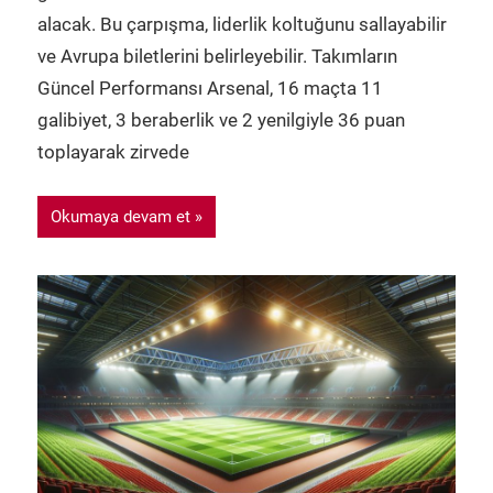
alacak. Bu çarpışma, liderlik koltuğunu sallayabilir
ve Avrupa biletlerini belirleyebilir. Takımların
Güncel Performansı Arsenal, 16 maçta 11
galibiyet, 3 beraberlik ve 2 yenilgiyle 36 puan
toplayarak zirvede
Okumaya devam et