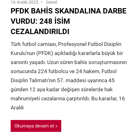
16 Aralık 2025
Genel
PFDK BAHIS SKANDALINA DARBE
VURDU: 248 İSIM
CEZALANDIRILDI
Türk futbol camiası, Profesyonel Futbol Disiplin
Kurulu’nun (PFDK) açıkladığı kararlarla büyük bir
sarsıntı yaşadı. Uzun süren bahis soruşturmasının
sonucunda 224 futbolcu ve 24 hakem, Futbol
Disiplin Talimatı’nın 57. maddesi uyarınca 45
günden 12 aya kadar değişen sürelerde hak
mahrumiyeti cezalarına çarptırıldı. Bu kararlar, 16
Aralık
Okumaya devam et