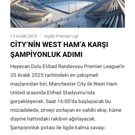
15 Aralık 2025
İngiliz Premier Ligi
CITY’NIN WEST HAM’A KARŞI
ŞAMPIYONLUK ADIMI
Heyecan Dolu Etihad Randevusu Premier League’in
20 Aralık 2025 tarihindeki en çekişmeli
maçlarından biri, Manchester City ile West Ham
United arasında Etihad Stadyumu’nda
gerçekleşecek. Saat 16:00’da başlayacak bu
mücadelede, zirveyi zorlayan ev sahibi ekip, küme
düşme hattındaki rakibini ağırlayacak.
Şampiyonluk potası ile ligde kalma savaşı