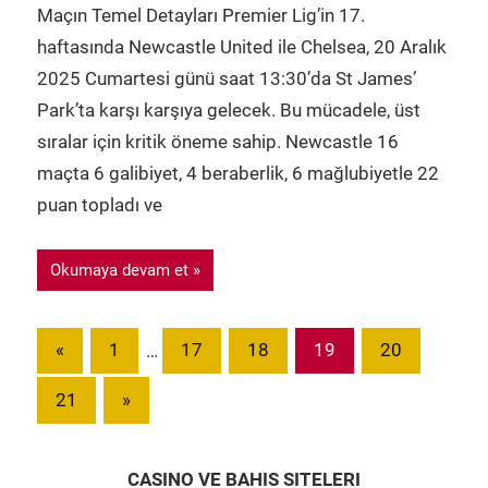
Maçın Temel Detayları Premier Lig’in 17.
haftasında Newcastle United ile Chelsea, 20 Aralık
2025 Cumartesi günü saat 13:30’da St James’
Park’ta karşı karşıya gelecek. Bu mücadele, üst
sıralar için kritik öneme sahip. Newcastle 16
maçta 6 galibiyet, 4 beraberlik, 6 mağlubiyetle 22
puan topladı ve
Okumaya devam et
Yazı
Önceki
«
1
…
17
18
19
20
yazılar
sayfalaması
Sonraki
21
»
yazılar
CASINO VE BAHIS SITELERI