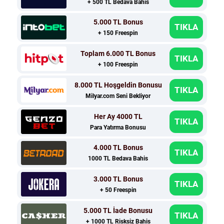
+ 500 TL Bedava Bahis
5.000 TL Bonus
TIKLA
+ 150 Freespin
Toplam 6.000 TL Bonus
TIKLA
+ 100 Freespin
8.000 TL Hoşgeldin Bonusu
TIKLA
Milyar.com Seni Bekliyor
Her Ay 4000 TL
TIKLA
Para Yatırma Bonusu
4.000 TL Bonus
TIKLA
1000 TL Bedava Bahis
3.000 TL Bonus
TIKLA
+ 50 Freespin
5.000 TL İade Bonusu
TIKLA
+ 1000 TL Risksiz Bahis