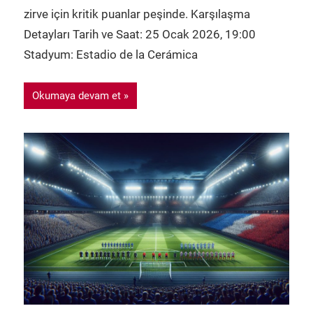
zirve için kritik puanlar peşinde. Karşılaşma
Detayları Tarih ve Saat: 25 Ocak 2026, 19:00
Stadyum: Estadio de la Cerámica
Okumaya devam et