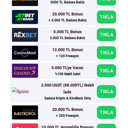
3000 TL Bedava Bahis
20.000 TL Bonus
TIKLA
+ 5.000 TL Bedava Bahis
5.000 TL Bonus
TIKLA
5.000 TL Bedava Bahis
12.000 TL Bonus
TIKLA
+ 120 Freespin
5.000 TL'ye Varan
TIKLA
%100 Nakit İade!
2.000 USDT (88.000TL) Nakit
TIKLA
İade
Sadece Kripto & Kimliksiz Giriş
20.000 TL Bonus
TIKLA
+ 200 Freespin
10.000 TL Hoşgeldin Bonusu