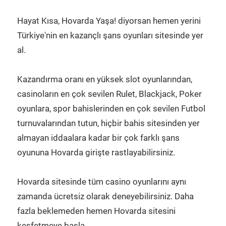
Hayat Kısa, Hovarda Yaşa! diyorsan hemen yerini
Türkiye'nin en kazançlı şans oyunları sitesinde yer
al.
Kazandırma oranı en yüksek slot oyunlarından,
casinoların en çok sevilen Rulet, Blackjack, Poker
oyunlara, spor bahislerinden en çok sevilen Futbol
turnuvalarından tutun, hiçbir bahis sitesinden yer
almayan iddaalara kadar bir çok farklı şans
oyununa Hovarda girişte rastlayabilirsiniz.
Hovarda sitesinde tüm casino oyunlarını aynı
zamanda ücretsiz olarak deneyebilirsiniz. Daha
fazla beklemeden hemen Hovarda sitesini
keşfetmeye başla.