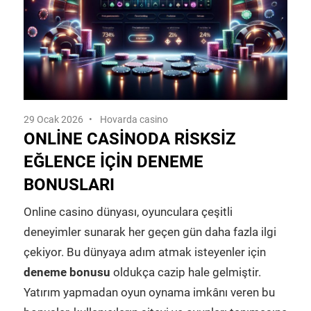
29 Ocak 2026
Hovarda casino
ONLINE CASINODA RISKSIZ
EĞLENCE İÇIN DENEME
BONUSLARI
Online casino dünyası, oyunculara çeşitli
deneyimler sunarak her geçen gün daha fazla ilgi
çekiyor. Bu dünyaya adım atmak isteyenler için
deneme bonusu
oldukça cazip hale gelmiştir.
Yatırım yapmadan oyun oynama imkânı veren bu