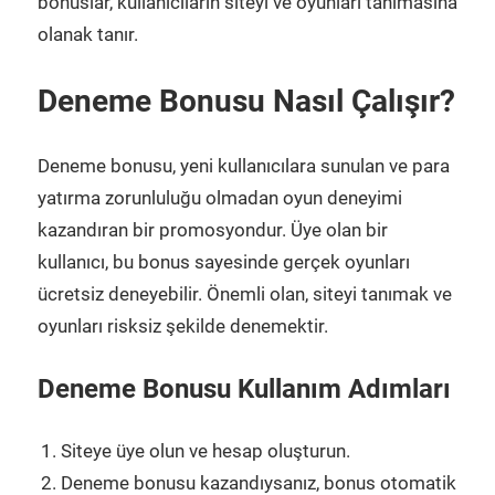
bonuslar, kullanıcıların siteyi ve oyunları tanımasına
olanak tanır.
Deneme Bonusu Nasıl Çalışır?
Deneme bonusu, yeni kullanıcılara sunulan ve para
yatırma zorunluluğu olmadan oyun deneyimi
kazandıran bir promosyondur. Üye olan bir
kullanıcı, bu bonus sayesinde gerçek oyunları
ücretsiz deneyebilir. Önemli olan, siteyi tanımak ve
oyunları risksiz şekilde denemektir.
Deneme Bonusu Kullanım Adımları
Siteye üye olun ve hesap oluşturun.
Deneme bonusu kazandıysanız, bonus otomatik