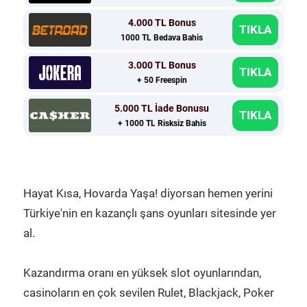
4.000 TL Bonus
TIKLA
1000 TL Bedava Bahis
3.000 TL Bonus
TIKLA
+ 50 Freespin
5.000 TL İade Bonusu
TIKLA
+ 1000 TL Risksiz Bahis
Hayat Kısa, Hovarda Yaşa! diyorsan hemen yerini
Türkiye'nin en kazançlı şans oyunları sitesinde yer
al.
Kazandırma oranı en yüksek slot oyunlarından,
casinoların en çok sevilen Rulet, Blackjack, Poker