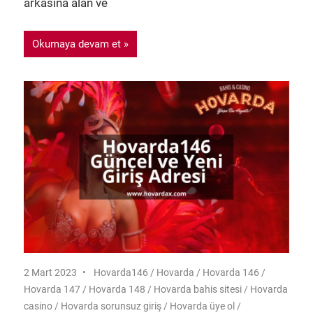
arkasına alan ve
Okumaya devam et
2 Mart 2023
Hovarda146
/
Hovarda
/
Hovarda 146
/
Hovarda 147
/
Hovarda 148
/
Hovarda bahis sitesi
/
Hovarda
casino
/
Hovarda sorunsuz giriş
/
Hovarda üye ol
/