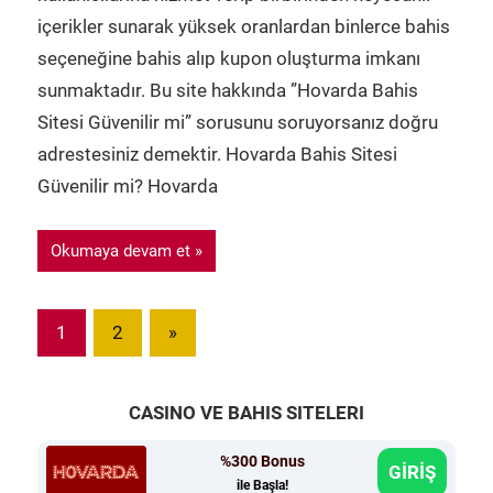
içerikler sunarak yüksek oranlardan binlerce bahis
seçeneğine bahis alıp kupon oluşturma imkanı
sunmaktadır. Bu site hakkında ”Hovarda Bahis
Sitesi Güvenilir mi” sorusunu soruyorsanız doğru
adrestesiniz demektir. Hovarda Bahis Sitesi
Güvenilir mi? Hovarda
Okumaya devam et
Yazı
Sonraki
1
2
»
yazılar
sayfalaması
CASINO VE BAHIS SITELERI
%300 Bonus
GİRİŞ
ile Başla!