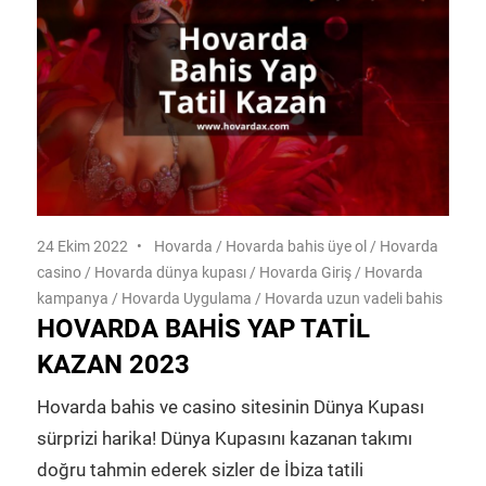
24 Ekim 2022
Hovarda
/
Hovarda bahis üye ol
/
Hovarda
casino
/
Hovarda dünya kupası
/
Hovarda Giriş
/
Hovarda
kampanya
/
Hovarda Uygulama
/
Hovarda uzun vadeli bahis
HOVARDA BAHIS YAP TATIL
KAZAN 2023
Hovarda bahis ve casino sitesinin Dünya Kupası
sürprizi harika! Dünya Kupasını kazanan takımı
doğru tahmin ederek sizler de İbiza tatili