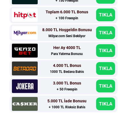
+ 150 Freespin
Toplam 6.000 TL Bonus
TIKLA
+ 100 Freespin
8.000 TL Hoşgeldin Bonusu
TIKLA
Milyar.com Seni Bekliyor
Her Ay 4000 TL
TIKLA
Para Yatırma Bonusu
4.000 TL Bonus
TIKLA
1000 TL Bedava Bahis
3.000 TL Bonus
TIKLA
+ 50 Freespin
5.000 TL İade Bonusu
TIKLA
+ 1000 TL Risksiz Bahis