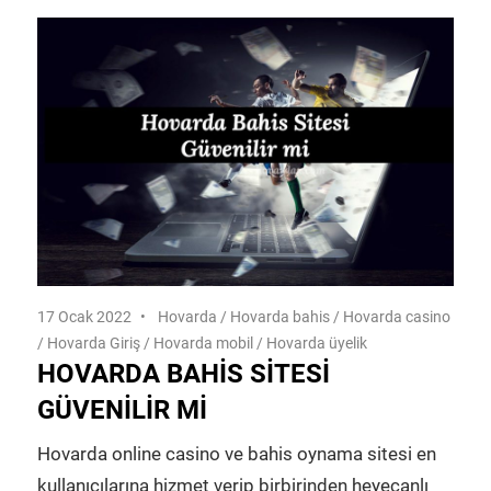
17 Ocak 2022
Hovarda
/
Hovarda bahis
/
Hovarda casino
/
Hovarda Giriş
/
Hovarda mobil
/
Hovarda üyelik
HOVARDA BAHIS SITESI
GÜVENILIR MI
Hovarda online casino ve bahis oynama sitesi en
kullanıcılarına hizmet verip birbirinden heyecanlı