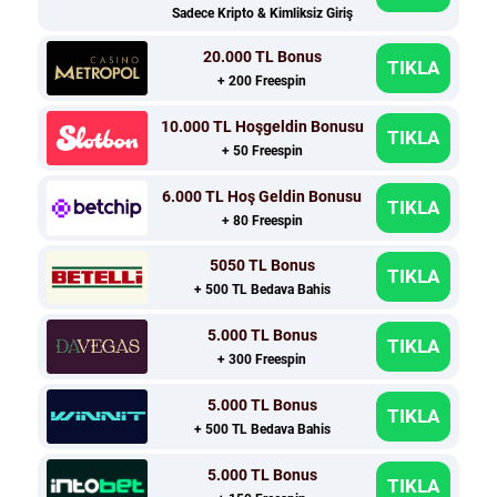
Sadece Kripto & Kimliksiz Giriş
20.000 TL Bonus
TIKLA
+ 200 Freespin
10.000 TL Hoşgeldin Bonusu
TIKLA
+ 50 Freespin
6.000 TL Hoş Geldin Bonusu
TIKLA
+ 80 Freespin
5050 TL Bonus
TIKLA
+ 500 TL Bedava Bahis
5.000 TL Bonus
TIKLA
+ 300 Freespin
5.000 TL Bonus
TIKLA
+ 500 TL Bedava Bahis
5.000 TL Bonus
TIKLA