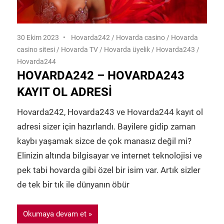
30 Ekim 2023
Hovarda242
/
Hovarda casino
/
Hovarda
casino sitesi
/
Hovarda TV
/
Hovarda üyelik
/
Hovarda243
/
Hovarda244
HOVARDA242 – HOVARDA243
KAYIT OL ADRESI
Hovarda242, Hovarda243 ve Hovarda244 kayıt ol
adresi sizer için hazırlandı. Bayilere gidip zaman
kaybı yaşamak sizce de çok manasız değil mi?
Elinizin altında bilgisayar ve internet teknolojisi ve
pek tabi hovarda gibi özel bir isim var. Artık sizler
de tek bir tık ile dünyanın öbür
Okumaya devam et