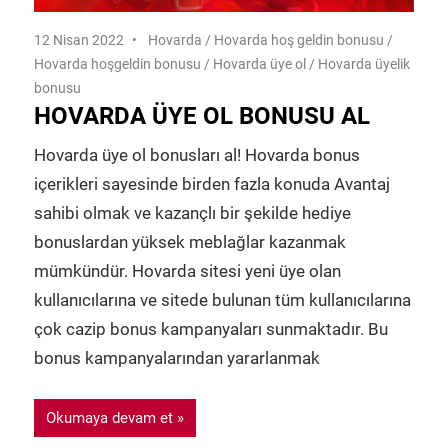
12 Nisan 2022
Hovarda
/
Hovarda hoş geldin bonusu
/
Hovarda hoşgeldin bonusu
/
Hovarda üye ol
/
Hovarda üyelik
bonusu
HOVARDA ÜYE OL BONUSU AL
Hovarda üye ol bonusları al! Hovarda bonus
içerikleri sayesinde birden fazla konuda Avantaj
sahibi olmak ve kazançlı bir şekilde hediye
bonuslardan yüksek meblağlar kazanmak
mümkündür. Hovarda sitesi yeni üye olan
kullanıcılarına ve sitede bulunan tüm kullanıcılarına
çok cazip bonus kampanyaları sunmaktadır. Bu
bonus kampanyalarından yararlanmak
Okumaya devam et