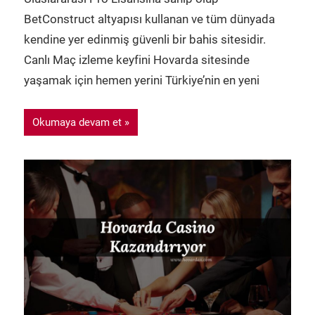
BetConstruct altyapısı kullanan ve tüm dünyada
kendine yer edinmiş güvenli bir bahis sitesidir.
Canlı Maç izleme keyfini Hovarda sitesinde
yaşamak için hemen yerini Türkiye’nin en yeni
Okumaya devam et